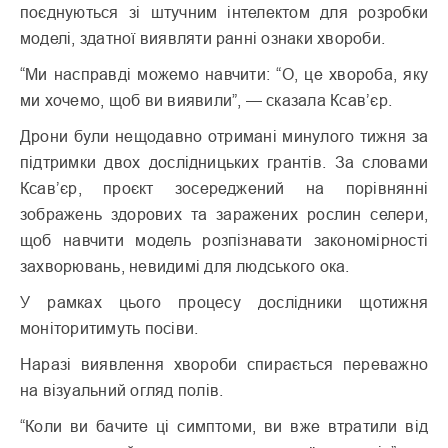
поєднуються зі штучним інтелектом для розробки
моделі, здатної виявляти ранні ознаки хвороби.
“Ми насправді можемо навчити: “О, це хвороба, яку
ми хочемо, щоб ви виявили”, — сказала Ксав’єр.
Дрони були нещодавно отримані минулого тижня за
підтримки двох дослідницьких грантів.
За словами
Ксав’єр, проєкт зосереджений на порівнянні
зображень здорових та заражених рослин селери,
щоб навчити модель розпізнавати закономірності
захворювань, невидимі для людського ока.
У рамках цього процесу дослідники щотижня
моніторитимуть посіви.
Наразі виявлення хвороби спирається переважно
на візуальний огляд полів.
“Коли ви бачите ці симптоми, ви вже втратили від