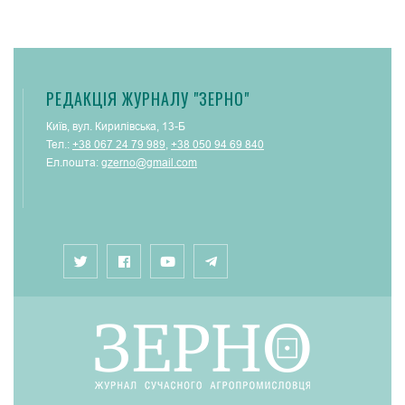
РЕДАКЦІЯ ЖУРНАЛУ "ЗЕРНО"
Київ, вул. Кирилівська, 13-Б
Тел.:
+38 067 24 79 989
,
+38 050 94 69 840
Ел.пошта:
gzerno@gmail.com