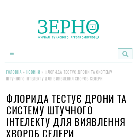
По
ГОЛОВНА
»
НОВИНИ
»
ФЛОРИДА ТЕСТУЄ ДРОНИ ТА СИСТЕМУ
ШТУЧНОГО ІНТЕЛЕКТУ ДЛЯ ВИЯВЛЕННЯ ХВОРОБ СЕЛЕРИ
ФЛОРИДА ТЕСТУЄ ДРОНИ ТА
СИСТЕМУ ШТУЧНОГО
ІНТЕЛЕКТУ ДЛЯ ВИЯВЛЕННЯ
ХВОРОБ СЕЛЕРИ