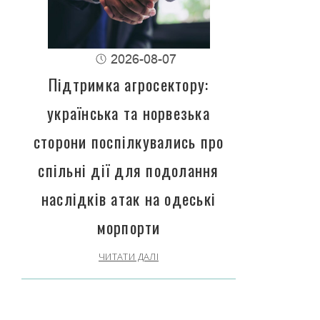
2026-08-07
Підтримка агросектору:
українська та норвезька
сторони поспілкувались про
спільні дії для подолання
наслідків атак на одеські
морпорти
ЧИТАТИ ДАЛІ