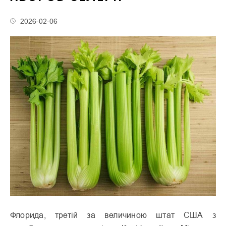
2026-02-06
Флорида, третій за величиною штат США з