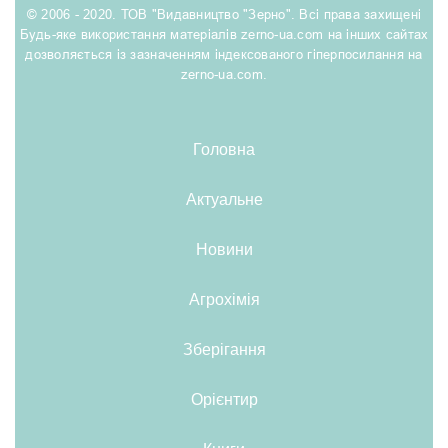
© 2006 - 2020. ТОВ "Видавництво "Зерно". Всі права захищені
Будь-яке використання матеріалів zerno-ua.com на інших сайтах
дозволяється із зазначенням індексованого гіперпосилання на
zerno-ua.com.
Головна
Актуальне
Новини
Агрохімія
Зберігання
Орієнтир