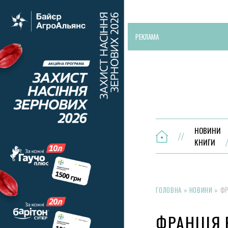
РЕКЛАМА
НОВИНИ
КНИГИ
ГОЛОВНА
»
НОВИНИ
»
ФР
ФРАНЦІЯ