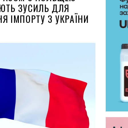
ЮТЬ ЗУСИЛЬ ДЛЯ
Я ІМПОРТУ З УКРАЇНИ