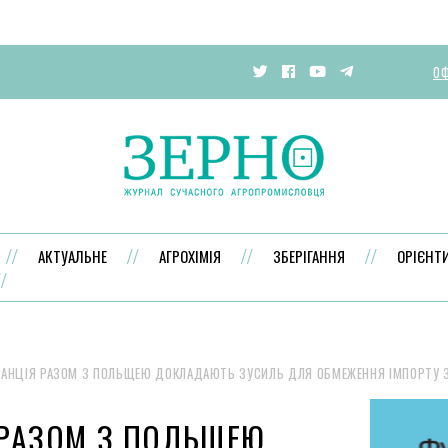
ОФ
АКТУАЛЬНЕ
АГРОХІМІЯ
ЗБЕРІГАННЯ
ОРІЄНТ
АНЦІЯ РАЗОМ З ПОЛЬЩЕЮ ДОКЛАДАЮТЬ ЗУСИЛЬ ДЛЯ ОБМЕЖЕННЯ ІМПОРТУ З
 РАЗОМ З ПОЛЬЩЕЮ