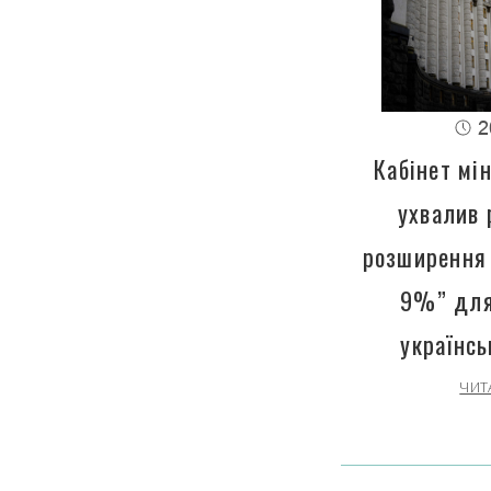
2
Кабінет мін
ухвалив 
розширення 
9%” для
українсь
ЧИТ