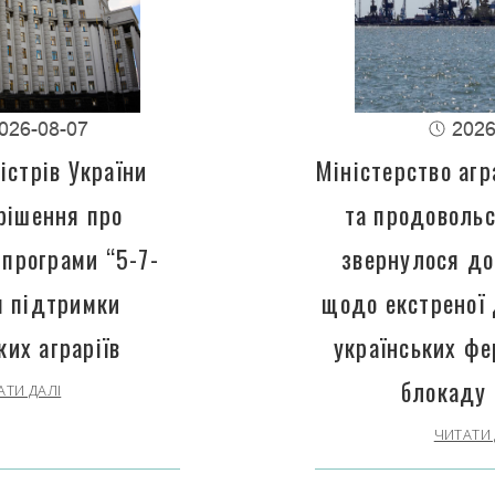
026-08-07
2026
істрів України
Міністерство агр
рішення про
та продовольс
програми “5-7-
звернулося до
 підтримки
щодо екстреної
ких аграріїв
українських фе
блокаду 
АТИ ДАЛІ
ЧИТАТИ 