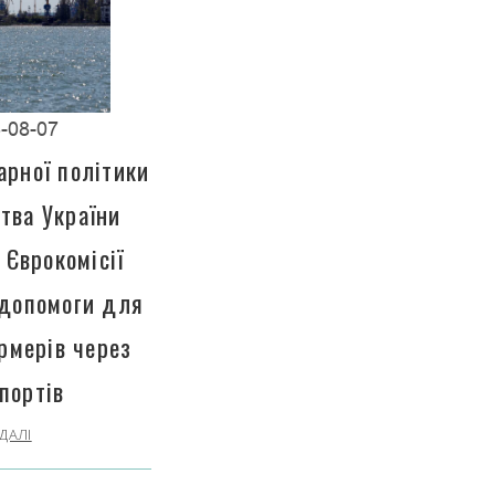
-08-07
арної політики
тва України
 Єврокомісії
 допомоги для
рмерів через
портів
ДАЛІ