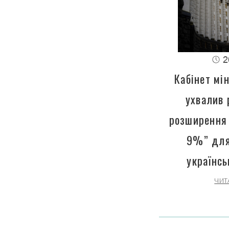
2
Кабінет мін
ухвалив 
розширення 
9%” для
українсь
ЧИТ