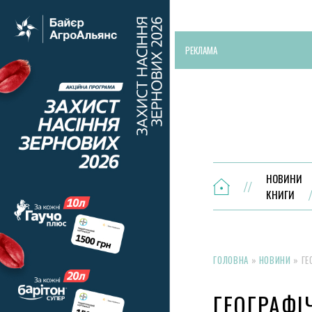
РЕКЛАМА
НОВИНИ
КНИГИ
ГОЛОВНА
»
НОВИНИ
»
ГЕ
ГЕОГРАФІ