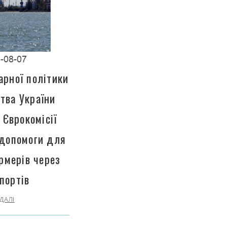
-08-07
арної політики
тва України
 Єврокомісії
 допомоги для
рмерів через
портів
ДАЛІ