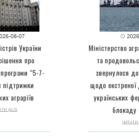
026-08-07
2026
істрів України
Міністерство агр
рішення про
та продовольс
програми “5-7-
звернулося до
 підтримки
щодо екстреної
ких аграріїв
українських фе
блокаду 
АТИ ДАЛІ
ЧИТАТИ 