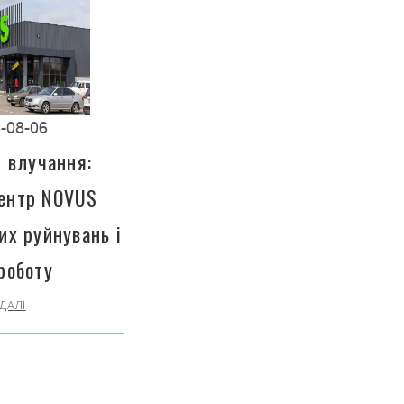
-08-06
і влучання:
центр NOVUS
их руйнувань і
роботу
ДАЛІ