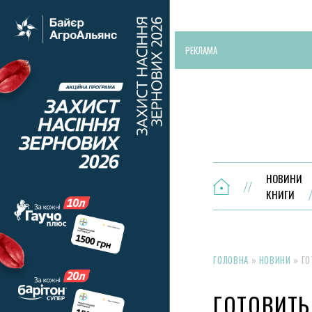
РЕКЛАМА
НОВИНИ
КНИГИ
ГОЛОВНА
»
НОВИНИ
»
ГО
ГОТОВИТЬ