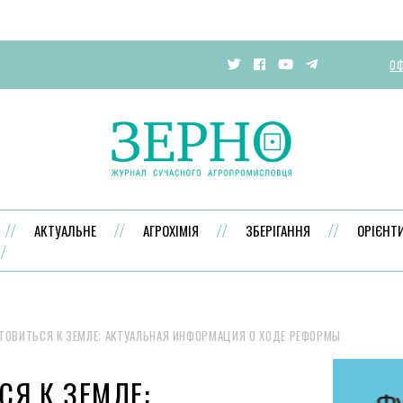
ОФ
АКТУАЛЬНЕ
АГРОХІМІЯ
ЗБЕРІГАННЯ
ОРІЄНТ
ТОВИТЬСЯ К ЗЕМЛЕ: АКТУАЛЬНАЯ ИНФОРМАЦИЯ О ХОДЕ РЕФОРМЫ
СЯ К ЗЕМЛЕ: