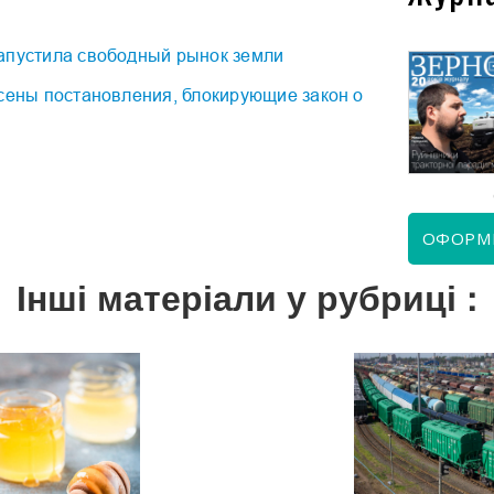
апустила свободный рынок земли
есены постановления, блокирующие закон о
КВІТЕНЬ 2026
ЧЕРВЕНЬ 2026
ОФОРМ
Інші матеріали у рубриці :