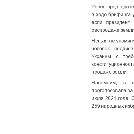
Ранее председате
в ходе брифинга 
если президент
распродаже земли
Нельзя не упомяну
человек подпис
Украины с треб
конституционно
продаже земли.
Напомним, в 
проголосовала за
июля 2021 года. 
259 народных изб