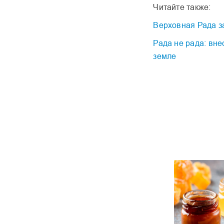
Читайте также:
Верховная Рада з
Рада не рада: вн
земле