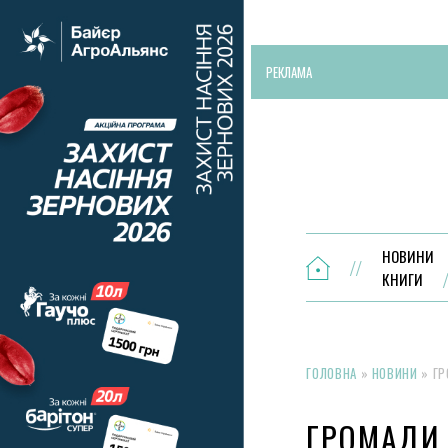
РЕКЛАМА
НОВИНИ
КНИГИ
ГОЛОВНА
»
НОВИНИ
»
ГР
ГРОМАДИ,