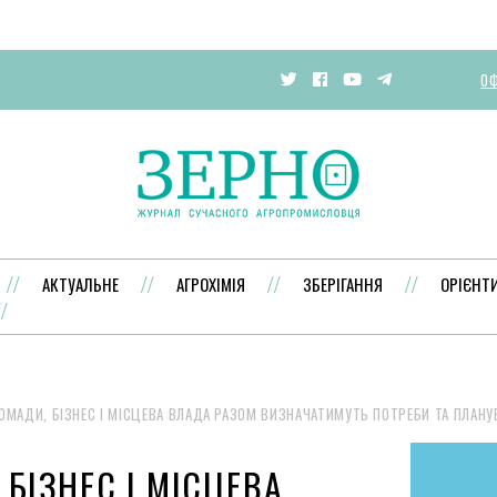
ОФ
АКТУАЛЬНЕ
АГРОХІМІЯ
ЗБЕРІГАННЯ
ОРІЄНТ
ОМАДИ, БІЗНЕС І МІСЦЕВА ВЛАДА РАЗОМ ВИЗНАЧАТИМУТЬ ПОТРЕБИ ТА ПЛАН
 БІЗНЕС І МІСЦЕВА