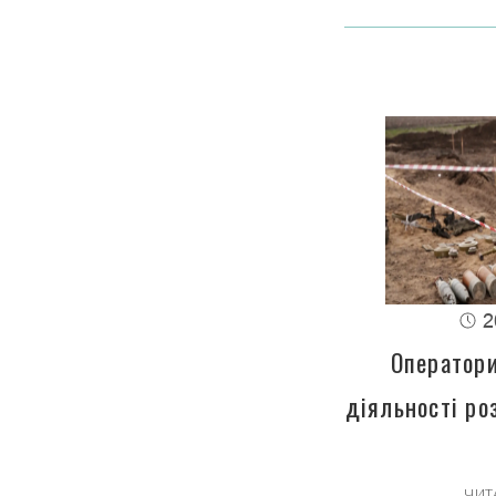
2
Оператори
діяльності ро
ЧИТ