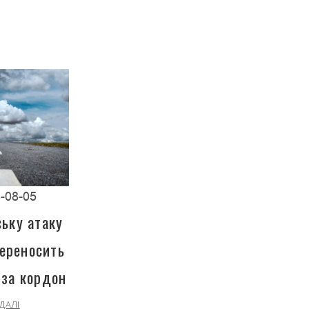
-08-05
ську атаку
переносить
 за кордон
ДАЛІ