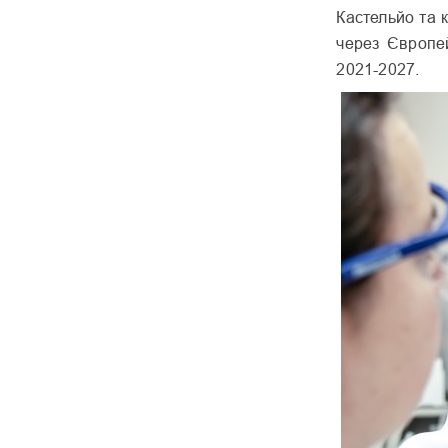
Кастельйо та 
через Європе
2021-2027.