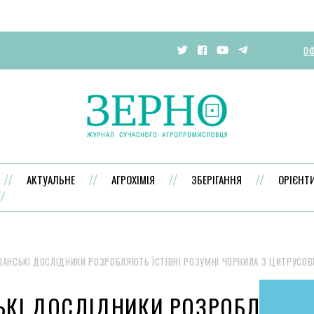
ОФ
АКТУАЛЬНЕ
АГРОХІМІЯ
ЗБЕРІГАННЯ
ОРІЄНТ
ПАНСЬКІ ДОСЛІДНИКИ РОЗРОБЛЯЮТЬ ЇСТІВНІ РОЗУМНІ ЧОРНИЛА З ЦИТРУСОВ
ЬКІ ДОСЛІДНИКИ РОЗРОБЛЯЮТ