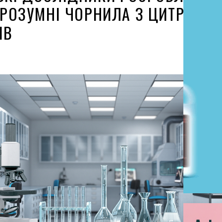
І РОЗУМНІ ЧОРНИЛА З ЦИТРУСОВ
ІВ