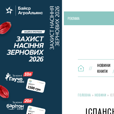
РЕКЛАМА
НОВИНИ
КНИГИ
ГОЛОВНА
»
НОВИНИ
»
ІС
ІСПАНС