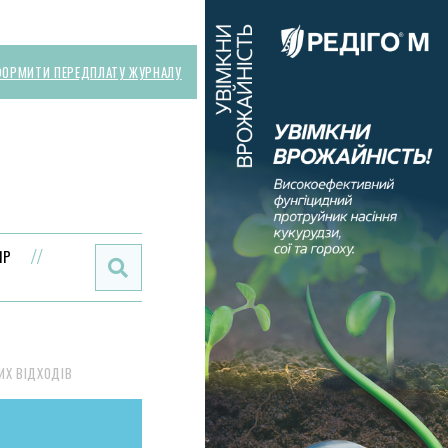
ОРМИТИ ПЕРЕДПЛАТУ ЖУРНАЛУ
Поиск:
ИР
ИХ ВІДХОДІВ
Ь