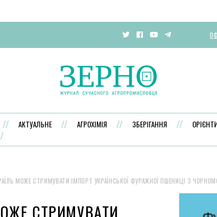
ОФ
АКТУАЛЬНЕ
АГРОХІМІЯ
ЗБЕРІГАННЯ
ОРІЄНТ
РАЇЛЬ МОЖЕ СТРИМУВАТИ ІМПОРТ УКРАЇНСЬКОЇ ФУРАЖНОЇ ПШЕНИЦІ З ЧОРНОМ
МОЖЕ СТРИМУВАТИ