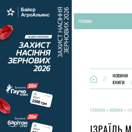
РЕКЛАМА
НОВИНИ
КНИГИ
ГОЛОВНА
»
НОВИНИ
»
ІЗ
ІЗРАЇЛЬ 