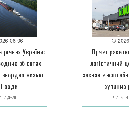
026-08-06
2026
 річках України:
Прямі ракетн
водних об’єктах
логістичний 
рекордно низькі
зазнав масштабн
ні води
зупинив 
АТИ ДАЛІ
ЧИТАТИ 