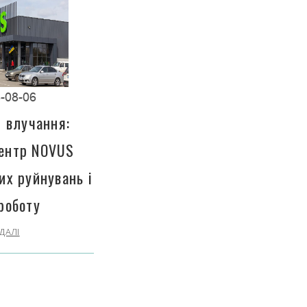
-08-06
і влучання:
центр NOVUS
их руйнувань і
роботу
ДАЛІ