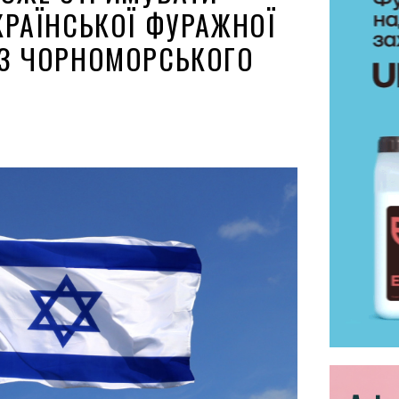
КРАЇНСЬКОЇ ФУРАЖНОЇ
 З ЧОРНОМОРСЬКОГО