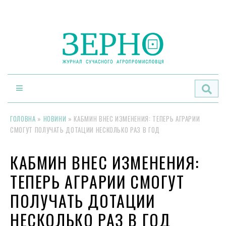
По
ГОЛОВНА
»
НОВИНИ
»
КАБМИН ВНЕС ИЗМЕНЕНИЯ: ТЕПЕРЬ АГРАРИИ
СМОГУТ ПОЛУЧАТЬ ДОТАЦИИ НЕСКОЛЬКО РАЗ В ГОД
КАБМИН ВНЕС ИЗМЕНЕНИЯ:
ТЕПЕРЬ АГРАРИИ СМОГУТ
ПОЛУЧАТЬ ДОТАЦИИ
НЕСКОЛЬКО РАЗ В ГОД