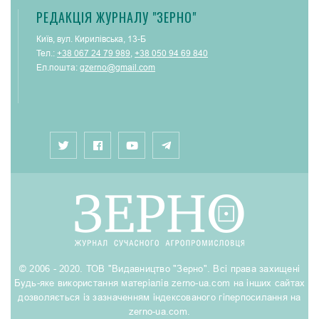
РЕДАКЦІЯ ЖУРНАЛУ "ЗЕРНО"
Київ, вул. Кирилівська, 13-Б
Тел.:
+38 067 24 79 989
,
+38 050 94 69 840
Ел.пошта:
gzerno@gmail.com
© 2006 - 2020. ТОВ "Видавництво "Зерно". Всі права захищені
Будь-яке використання матеріалів zerno-ua.com на інших сайтах
дозволяється із зазначенням індексованого гіперпосилання на
zerno-ua.com.