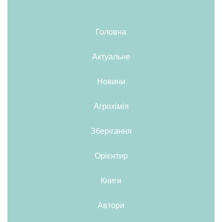
Головна
Актуальне
Новини
Агрохімія
Зберігання
Орієнтир
Книги
Автори