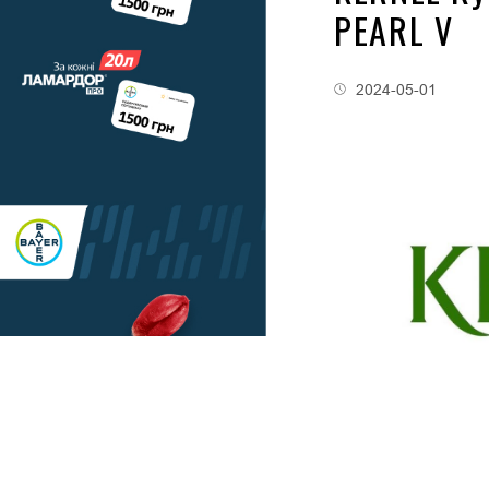
PEARL V
2024-05-01