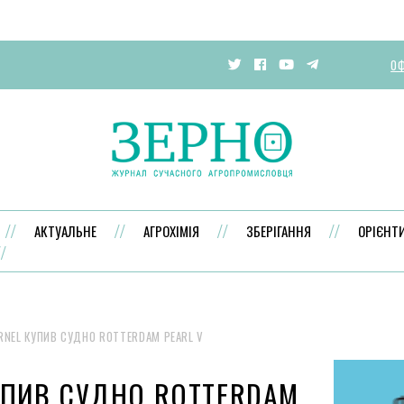
ОФ
АКТУАЛЬНЕ
АГРОХІМІЯ
ЗБЕРІГАННЯ
ОРІЄНТ
RNEL КУПИВ СУДНО ROTTERDAM PEARL V
УПИВ СУДНО ROTTERDAM