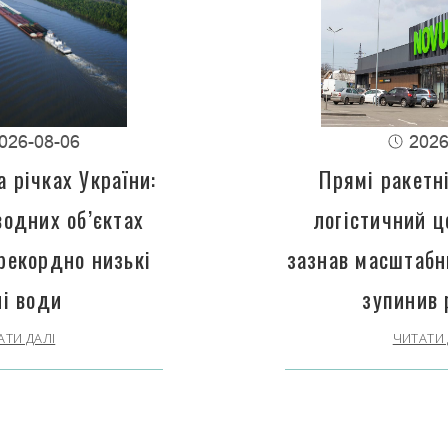
026-08-06
2026
 річках України:
Прямі ракетн
водних об’єктах
логістичний 
рекордно низькі
зазнав масштабн
ні води
зупинив 
АТИ ДАЛІ
ЧИТАТИ 