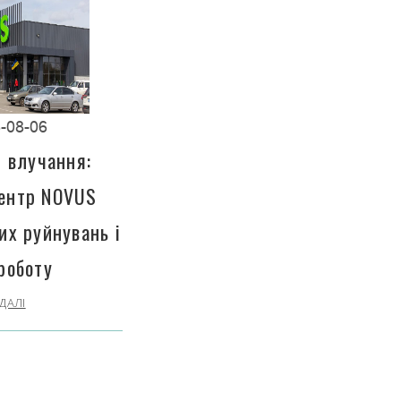
-08-06
і влучання:
центр NOVUS
их руйнувань і
роботу
ДАЛІ