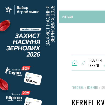
РЕКЛАМА
НОВИНИ
КНИГИ
ГОЛОВНА
»
НОВИНИ
»
KE
KERNEL К