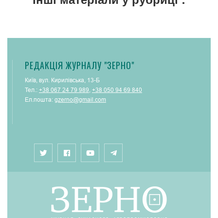
РЕДАКЦІЯ ЖУРНАЛУ "ЗЕРНО"
Київ, вул. Кирилівська, 13-Б
Тел.:
+38 067 24 79 989
,
+38 050 94 69 840
Ел.пошта:
gzerno@gmail.com