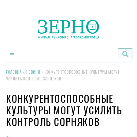
По
ГОЛОВНА
»
НОВИНИ
»
КОНКУРЕНТОСПОСОБНЫЕ КУЛЬТУРЫ МОГУТ
УСИЛИТЬ КОНТРОЛЬ СОРНЯКОВ
КОНКУРЕНТОСПОСОБНЫЕ
КУЛЬТУРЫ МОГУТ УСИЛИТЬ
КОНТРОЛЬ СОРНЯКОВ