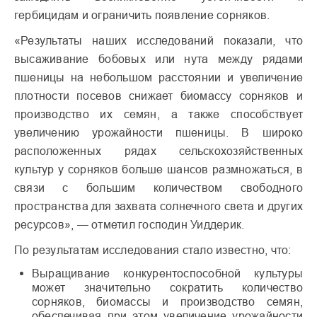
гербицидам и ограничить появление сорняков.
«Результаты наших исследований показали, что
высаживание бобовых или нута между рядами
пшеницы на небольшом расстоянии и увеличение
плотности посевов снижает биомассу сорняков и
производство их семян, а также способствует
увеличению урожайности пшеницы. В широко
расположенных рядах сельскохозяйственных
культур у сорняков больше шансов размножаться, в
связи с большим количеством свободного
пространства для захвата солнечного света и других
ресурсов», — отметил господин Уиддерик.
По результатам исследования стало известно, что:
Выращивание конкурентоспособной культуры
может значительно сократить количество
сорняков, биомассы и производство семян,
обеспечивая при этом увеличение урожайности