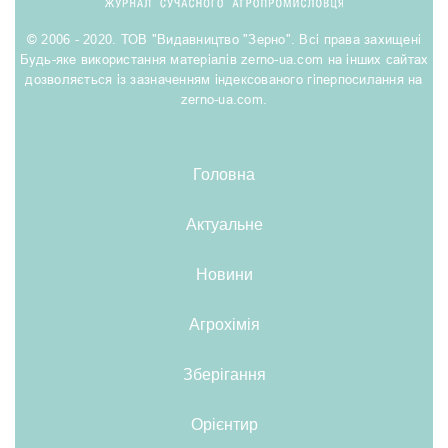
© 2006 - 2020. ТОВ "Видавництво "Зерно". Всі права захищені
Будь-яке використання матеріалів zerno-ua.com на інших сайтах
дозволяється із зазначенням індексованого гіперпосилання на
zerno-ua.com.
Головна
Актуальне
Новини
Агрохімія
Зберігання
Орієнтир