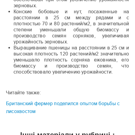
зерновых.
Конские бобовые и нут, посаженные на
расстоянии в 25 см между рядами и с
плотностью 70 и 80 растений/м2, в значительной
степени уменьшали общую биомассу и
производство семян сорняков, увеличивая
урожайность зерновых.
Выращивание пшеницы на расстоянии в 25 см и
высокая плотность 120 растений/м2 значительно
уменьшало плотность сорняка ежовника, его
биомассу и производство семян, что
способствовало увеличению урожайности.
Читайте также:
Британский фермер поделился опытом борьбы с
лисохвостом
Інші матеріали у рубриці :