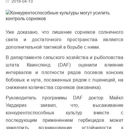
2018-04-13
Уже доказано, что лишение сорняков солнечного
света и достаточного пространства является
дополнительной тактикой в борьбе с ними.
В департаменте сельского хозяйства и рыболовства
штата Квинсленд (DAF) оценили влияние
интервалов и плотности рядов посевов конских
бобовых и нута, посаженных рядом с пшеницей, на
снижение количества сорняков (ежовника).
Руководитель программы DAF доктор Майкл
Уиддерик заявил, что, высаживание
конкурентоспособных культур вместе с
последующим применением гербицидов может
замедлить возникновение устойчивости к