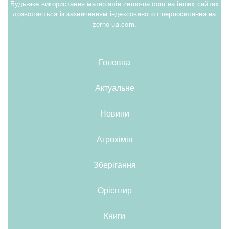
Будь-яке використання матеріалів zerno-ua.com на інших сайтах
дозволяється із зазначенням індексованого гіперпосилання на
zerno-ua.com.
Головна
Актуальне
Новини
Агрохімія
Зберігання
Орієнтир
Книги