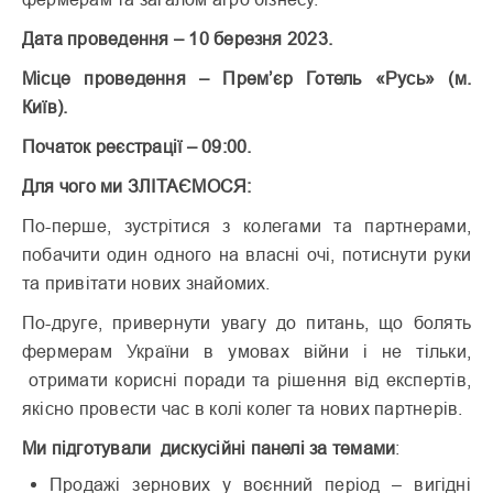
Дата проведення – 10 березня 2023.
Місце проведення – Прем’єр Готель «Русь» (м.
Київ).
Початок реєстрації – 09:00.
Для чого ми ЗЛІТАЄМОСЯ:
По-перше, зустрітися з колегами та партнерами,
побачити один одного на власні очі, потиснути руки
та привітати нових знайомих.
По-друге, привернути увагу до питань, що болять
фермерам України в умовах війни і не тільки,
отримати корисні поради та рішення від експертів,
якісно провести час в колі колег та нових партнерів.
Ми підготували
дискусійні
панелі
за
темами
:
Продажі
зернових
у
воєнний
період
–
вигідні