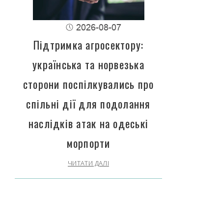
2026-08-07
Підтримка агросектору:
українська та норвезька
сторони поспілкувались про
спільні дії для подолання
наслідків атак на одеські
морпорти
ЧИТАТИ ДАЛІ