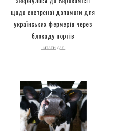
звернулося до Єврокомісії
щодо екстреної допомоги для
українських фермерів через
блокаду портів
ЧИТАТИ ДАЛІ