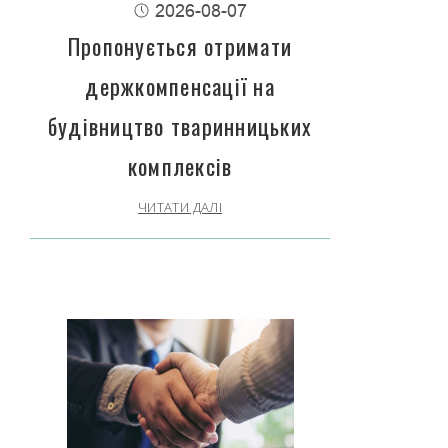
2026-08-07
Пропонується отримати
держкомпенсації на
будівництво тваринницьких
комплексів
ЧИТАТИ ДАЛІ