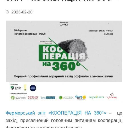
2023-02-20
Фермерський зліт «КООПЕРАЦІЯ НА 360°»
– це
захід, присвячений головним питанням кооперації,
фермерам та загалом агро бізнесу.