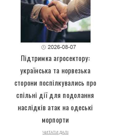
2026-08-07
Підтримка агросектору:
українська та норвезька
сторони поспілкувались про
спільні дії для подолання
наслідків атак на одеські
морпорти
ЧИТАТИ ДАЛІ