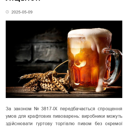
2025-05-09
За законом № 3817-IX передбачається спрощення
умов для крафтових пивоварень: виробники можуть
здійснювати гуртову торгівлю пивом без окремої