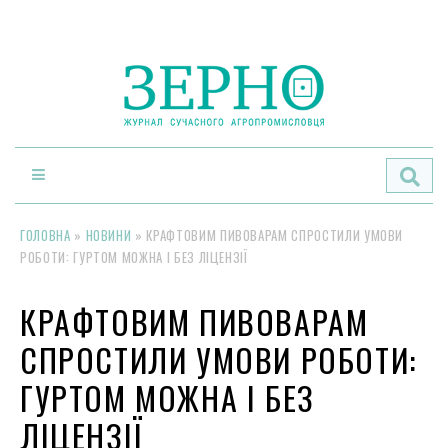
По
ГОЛОВНА
»
НОВИНИ
»
КРАФТОВИМ ПИВОВАРАМ СПРОСТИЛИ УМОВИ
РОБОТИ: ГУРТОМ МОЖНА І БЕЗ ЛІЦЕНЗІЇ
КРАФТОВИМ ПИВОВАРАМ
СПРОСТИЛИ УМОВИ РОБОТИ:
ГУРТОМ МОЖНА І БЕЗ
ЛІЦЕНЗІЇ