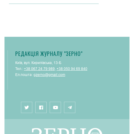
РЕДАКЦІЯ ЖУРНАЛУ "ЗЕРНО"
Київ, вул. Кирилівська, 13-Б
Тел.:
+38 067 24 79 989
,
+38 050 94 69 840
Ел.пошта:
gzerno@gmail.com