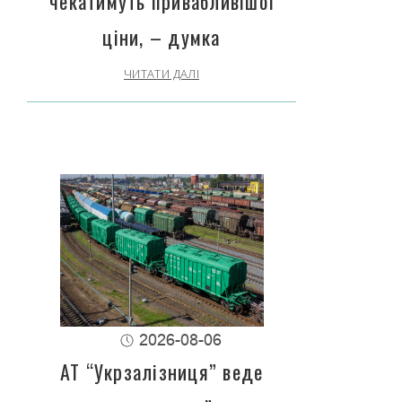
чекатимуть привабливішої
ціни, – думка
ЧИТАТИ ДАЛІ
2026-08-06
АТ “Укрзалізниця” веде