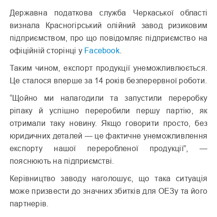
Державна податкова служба Черкаської області
визнала Красногірський олійний завод ризиковим
підприємством, про що повідомляє підприємство на
офіційній сторінці у
Facebook
.
Таким чином, експорт продукції унеможливлюється.
Це сталося вперше за 14 років безперервної роботи.
“Щойно ми налагодили та запустили переробку
ріпаку й успішно переробили першу партію, як
отримали таку новину. Якщо говорити просто, без
юридичних деталей — це фактичне унеможливлення
експорту нашої переробленої продукції”, —
пояснюють на підприємстві.
Керівництво заводу наголошує, що така ситуація
може призвести до значних збитків для ОЕЗу та його
партнерів.