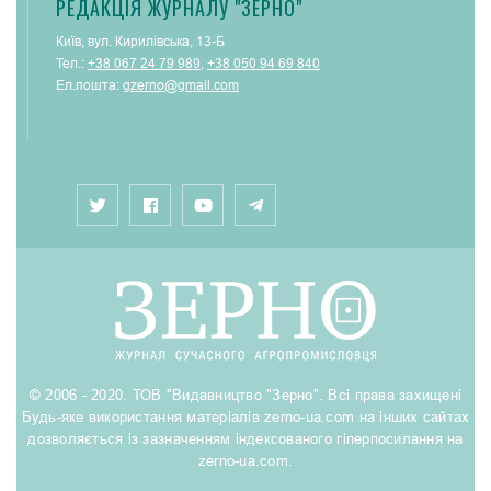
РЕДАКЦІЯ ЖУРНАЛУ "ЗЕРНО"
Київ, вул. Кирилівська, 13-Б
Тел.:
+38 067 24 79 989
,
+38 050 94 69 840
Ел.пошта:
gzerno@gmail.com
© 2006 - 2020. ТОВ "Видавництво "Зерно". Всі права захищені
Будь-яке використання матеріалів zerno-ua.com на інших сайтах
дозволяється із зазначенням індексованого гіперпосилання на
zerno-ua.com.