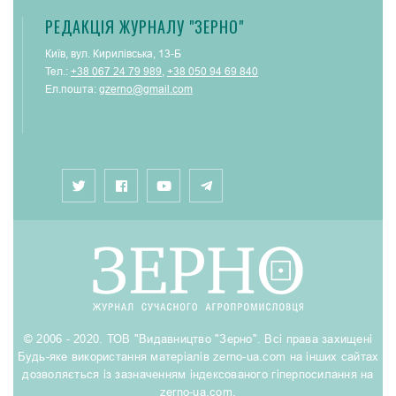
РЕДАКЦІЯ ЖУРНАЛУ "ЗЕРНО"
Київ, вул. Кирилівська, 13-Б
Тел.:
+38 067 24 79 989
,
+38 050 94 69 840
Ел.пошта:
gzerno@gmail.com
© 2006 - 2020. ТОВ "Видавництво "Зерно". Всі права захищені
Будь-яке використання матеріалів zerno-ua.com на інших сайтах
дозволяється із зазначенням індексованого гіперпосилання на
zerno-ua.com.