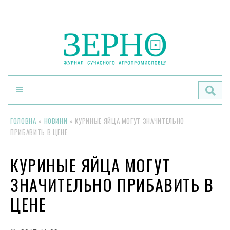
По
ГОЛОВНА
»
НОВИНИ
»
КУРИНЫЕ ЯЙЦА МОГУТ ЗНАЧИТЕЛЬНО
ПРИБАВИТЬ В ЦЕНЕ
КУРИНЫЕ ЯЙЦА МОГУТ
ЗНАЧИТЕЛЬНО ПРИБАВИТЬ В
ЦЕНЕ