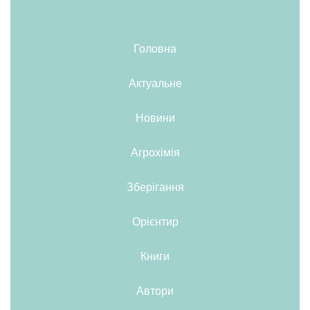
Головна
Актуальне
Новини
Агрохімія
Зберігання
Орієнтир
Книги
Автори