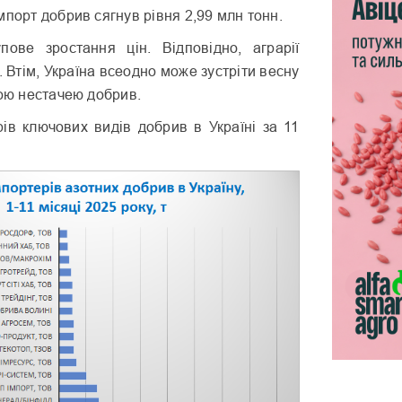
мпорт добрив сягнув рівня 2,99 млн тонн.
ове зростання цін. Відповідно, аграрії
. Втім, Україна всеодно може зустріти весну
ною нестачею добрив.
рів ключових видів добрив в Україні за 11