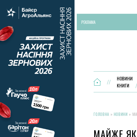
РЕКЛАМА
НОВИНИ
КНИГИ
ГОЛОВНА
»
НОВИНИ
»
МА
МАЙЖЕ ЯК