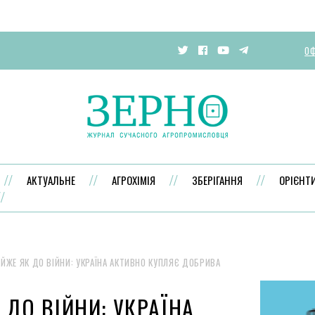
ОФ
АКТУАЛЬНЕ
АГРОХІМІЯ
ЗБЕРІГАННЯ
ОРІЄНТ
ЙЖЕ ЯК ДО ВІЙНИ: УКРАЇНА АКТИВНО КУПЛЯЄ ДОБРИВА
 ДО ВІЙНИ: УКРАЇНА