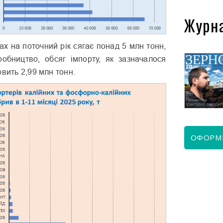
Журн
х на поточний рік сягає понад 5 млн тонн,
обництво, обсяг імпорту, як зазначалося
овить 2,99 млн тонн.
КВІТЕНЬ 2026
ЧЕРВЕНЬ 2026
ОФОРМ