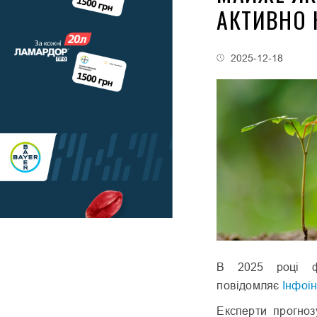
АКТИВНО 
2025-12-18
В 2025 році фі
повідомляє
Інфоін
Експерти прогноз