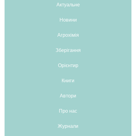
Актуальне
Новини
Агрохімія
Зберігання
Орієнтир
Книги
Автори
Про нас
Журнали