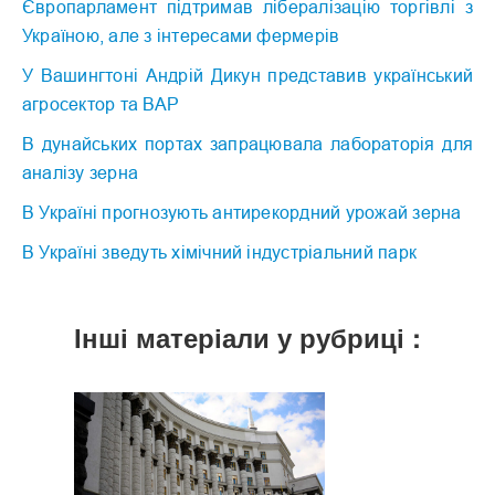
Європарламент підтримав лібералізацію торгівлі з
Україною, але з інтересами фермерів
У Вашингтоні Андрій Дикун представив український
агросектор та ВАР
В дунайських портах запрацювала лабораторія для
аналізу зерна
В Україні прогнозують антирекордний урожай зерна
В Україні зведуть хімічний індустріальний парк
Інші матеріали у рубриці :