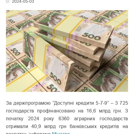
2024-05-03
За держпрограмою “Доступні кредити 5-7-9” – 3 725
господарств профінансовано на 16,6 млрд грн. З
початку 2024 року 6360 аграрних господарств
отримали 40,9 млрд грн банківських кредитів на