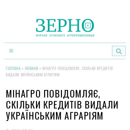
По
ГОЛОВНА
»
НОВИНИ
»
МІНАГРО ПОВІДОМЛЯЄ, СКІЛЬКИ КРЕДИТІВ
ВИДАЛИ УКРАЇНСЬКИМ АГРАРІЯМ
МІНАГРО ПОВІДОМЛЯЄ,
СКІЛЬКИ КРЕДИТІВ ВИДАЛИ
УКРАЇНСЬКИМ АГРАРІЯМ