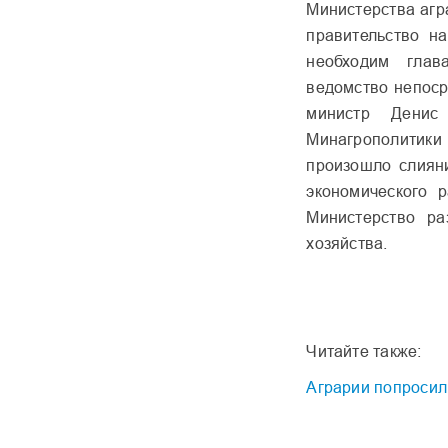
Министерства агр
правительство н
необходим глав
ведомство непоср
министр Денис
Минагрополитик
произошло слиян
экономического 
Министерство ра
хозяйства.
Читайте также:
Аграрии попросил