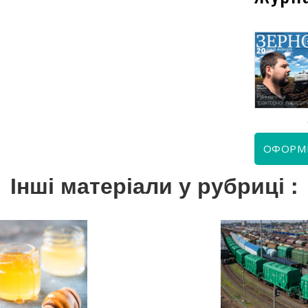
КВІТЕНЬ 2026
ЧЕРВЕНЬ 2026
ОФОРМ
Інші матеріали у рубриці :