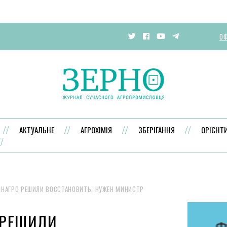
ОФ
АКТУАЛЬНЕ
АГРОХІМІЯ
ЗБЕРІГАННЯ
ОРІЄНТ
НАГРО РЕШИЛИ ВОССТАНОВИТЬ, НУЖЕН МИНИСТР
 РЕШИЛИ