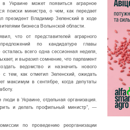
 в Украине может появиться аграрное
ся поиски министра, о чем, как передает
ил президент Владимир Зеленский в ходе
авителями бизнеса Волынской области.
явил, что от представителей аграрного
предложений по кандидатуре главы
о осталась всего одна сессионная неделя,
дыхает, и выразил сомнение, что парламент
создать ведомство и назначить нового
 с тем, как отметил Зеленский, ожидать
ет максимум в сентябре, когда депутаты
аботу.
 люди в Украине, отдельная организация.
рить и делать профильный министр”, —
.
комиссии по проведению реорганизации