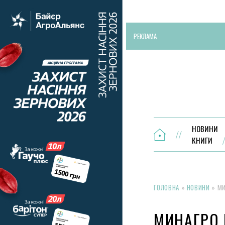
РЕКЛАМА
НОВИНИ
КНИГИ
ГОЛОВНА
»
НОВИНИ
»
МИ
МИНАГРО