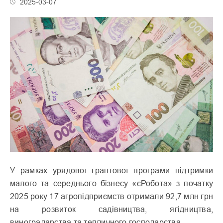
2025-03-07
У рамках урядової грантової програми підтримки
малого та середнього бізнесу «єРобота» з початку
2025 року 17 агропідприємств отримали 92,7 млн грн
на розвиток садівництва, ягідництва,
виноградарства та тепличного господарства.