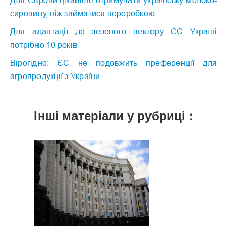
Для Європи цікавіше отримувати українську молоко-
сировину, ніж займатися переробкою
Для адаптації до зеленого вектору ЄС Україні
потрібно 10 років
Вірогідно: ЄС не подовжить преференції для
агропродукції з України
Інші матеріали у рубриці :