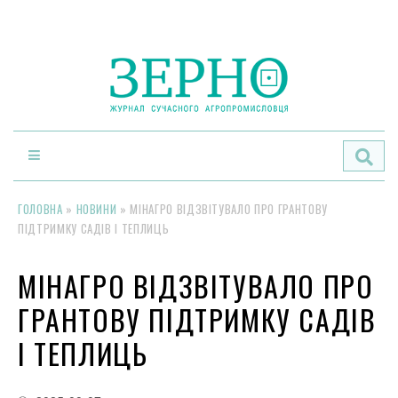
По
ГОЛОВНА
»
НОВИНИ
»
МІНАГРО ВІДЗВІТУВАЛО ПРО ГРАНТОВУ
ПІДТРИМКУ САДІВ І ТЕПЛИЦЬ
МІНАГРО ВІДЗВІТУВАЛО ПРО
ГРАНТОВУ ПІДТРИМКУ САДІВ
І ТЕПЛИЦЬ