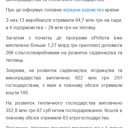
Про це інформує головне
аграрне відомство
країни.
З них 13 виробництв отримали 64,7 млн грн на сади,
а 4 підприємства – 28 млн грн на теплиці.
Загалом з початку дії програми єРобота вже
виплачено більше 1,27 млрд грн грантової допомоги
268 сільгоспвиробникам на розвиток садівництва та
теплиць.
Зокрема, на розвиток садівництва, ягідництва та
виноградарства виплачено 922 млн грн 201
господарствам, з яких в повному обсязі отримали
кошти 185.
На розвиток тепличного господарства виплачено
352,8 млн грн 67 суб’єктам господарювання. Кошти в
повному обсязі отримали 63 агрогосподарства.