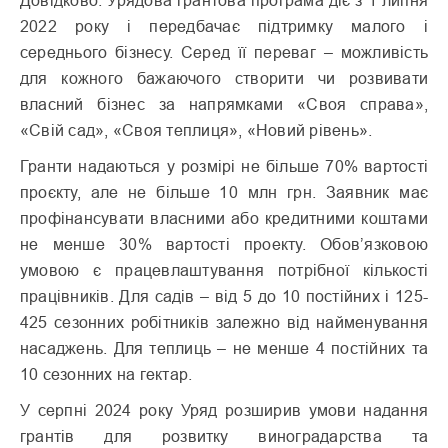
Довідково. Урядова грантова програма діє з 1 липня
2022 року і передбачає підтримку малого і
середнього бізнесу. Серед її переваг – можливість
для кожного бажаючого створити чи розвивати
власний бізнес за напрямками «Своя справа»,
«Свій сад», «Своя теплиця», «Новий рівень».
Гранти надаються у розмірі не більше 70% вартості
проєкту, але не більше 10 млн грн. Заявник має
профінансувати власними або кредитними коштами
не менше 30% вартості проекту. Обов’язковою
умовою є працевлаштування потрібної кількості
працівників. Для садів – від 5 до 10 постійних і 125-
425 сезонних робітників залежно від найменування
насаджень. Для теплиць – не менше 4 постійних та
10 сезонних на гектар.
У серпні 2024 року Уряд розширив умови надання
грантів для розвитку виноградарства та