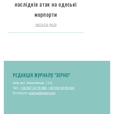
наслідків атак на одеські
морпорти
ЧИТАТИ ДАЛІ
РЕДАКЦІЯ ЖУРНАЛУ "ЗЕРНО"
Київ, вул. Кирилівська, 13-Б
Тел.:
+38 067 24 79 989
,
+38 050 94 69 840
Ел.пошта:
gzerno@gmail.com