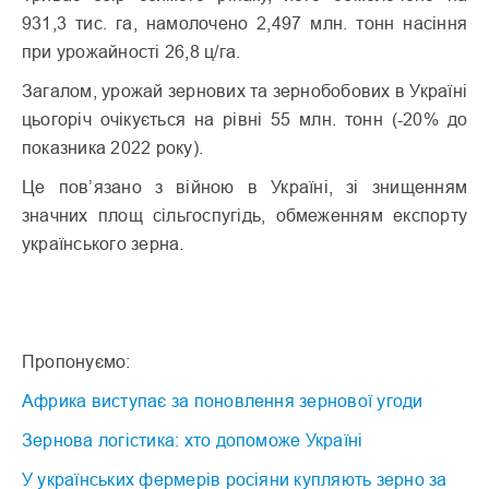
931,3 тис. га, намолочено 2,497 млн. тонн насіння
при урожайності 26,8 ц/га.
Загалом, урожай зернових та зернобобових в Україні
цьогоріч очікується на рівні 55 млн. тонн (-20% до
показника 2022 року).
Це пов’язано з війною в Україні, зі знищенням
значних площ сільгоспугідь, обмеженням експорту
українського зерна.
Пропонуємо:
Африка виступає за поновлення зернової угоди
Зернова логістика: хто допоможе Україні
У українських фермерів росіяни купляють зерно за