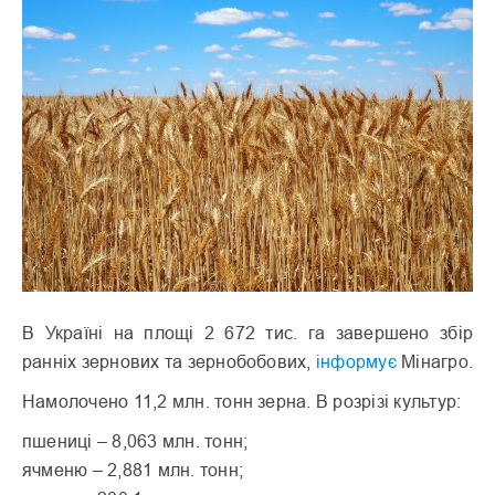
В Україні на площі 2 672 тис. га завершено збір
ранніх зернових та зернобобових,
інформує
Мінагро.
Намолочено 11,2 млн. тонн зерна. В розрізі культур:
пшениці – 8,063 млн. тонн;
ячменю – 2,881 млн. тонн;