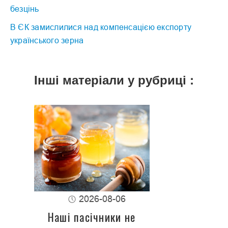
безцінь
В ЄК замислилися над компенсацією експорту
українського зерна
Інші матеріали у рубриці :
2026-08-06
Наші пасічники не