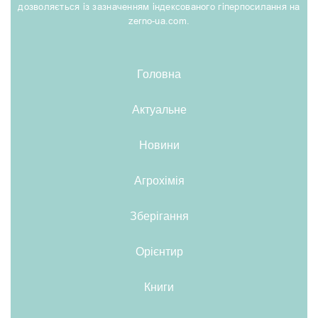
дозволяється із зазначенням індексованого гіперпосилання на
zerno-ua.com.
Головна
Актуальне
Новини
Агрохімія
Зберігання
Орієнтир
Книги