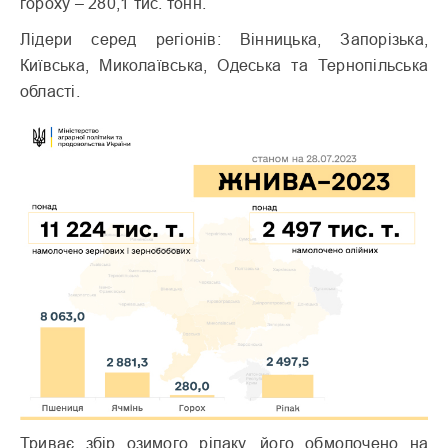
гороху – 280,1 тис. тонн.
Лідери серед регіонів: Вінницька, Запорізька,
Київська, Миколаївська, Одеська та Тернопільська
області.
Триває збір озимого ріпаку, його обмолочено на