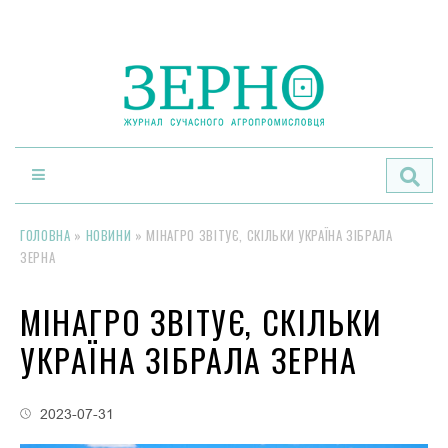
По
ГОЛОВНА
»
НОВИНИ
»
МІНАГРО ЗВІТУЄ, СКІЛЬКИ УКРАЇНА ЗІБРАЛА
ЗЕРНА
МІНАГРО ЗВІТУЄ, СКІЛЬКИ
УКРАЇНА ЗІБРАЛА ЗЕРНА
2023-07-31