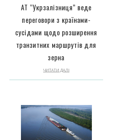
АТ “Укрзалізниця” веде
переговори з країнами-
сусідами щодо розширення
транзитних маршрутів для
зерна
ЧИТАТИ ДАЛІ