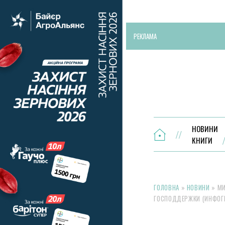
РЕКЛАМА
НОВИНИ
КНИГИ
ГОЛОВНА
»
НОВИНИ
»
МИ
ГОСПОДДЕРЖКИ (ИНФОГ