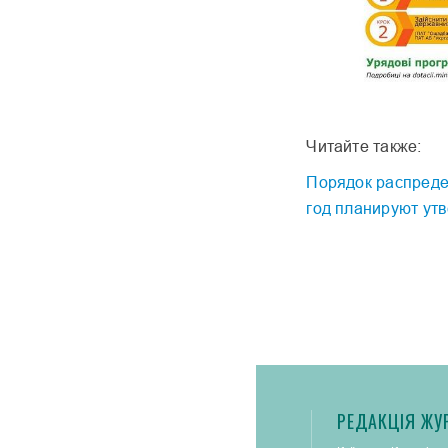
Читайте также:
Порядок распреде
год планируют ут
РЕДАКЦІЯ ЖУ