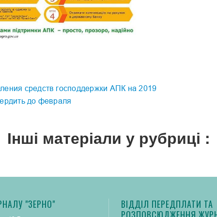
ления средств господдержки АПК на 2019
вердить до февраля
Інші матеріали у рубриці :
РНАЛУ "ЗЕРНО"
ВІДДІЛ ПЕРЕДПЛАТИ ТА
РОЗПОВСЮДЖЕННЯ ЖУРН