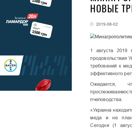
НОВЫЕ ТР
2019-08-02
1 августа 2019 
продовольствия У
требований к мед
эффективного рег
Ожидается, 
прослеживаемо
пчеловодства.
«Украина находит
меда и не плани
Сегодня (1 авгу