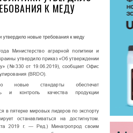
ЕБОВАНИЯ К МЕДУ
года Министерство аграрной политики и
краины утвердило приказ «Об утверждении
у» (№330 от 19.06.2019), сообщает Офис
улирования (BRDO).
что новые стандарты обеспечат
сть и контроль качества продукции
ся в пятерке мировых лидеров по экспорту
рует останавливаться на достигнутом.
ста 2019 г. — Ред.) Минагропрод своим