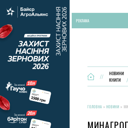
РЕКЛАМА
НОВИНИ
КНИГИ
ГОЛОВНА
»
НОВИНИ
»
МИ
МИНАГРО