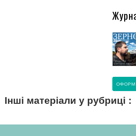
Журн
КВІТЕНЬ 2026
ЧЕРВЕНЬ 2026
ОФОРМ
Інші матеріали у рубриці :