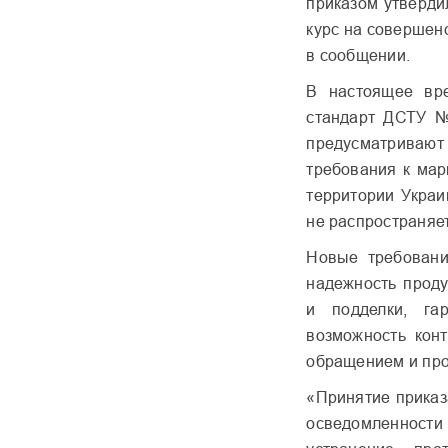
приказом утверди
курс на совершен
в сообщении.
В настоящее вр
стандарт ДСТУ №
предусматриваю
требования к мар
территории Украи
не распространяе
Новые требовани
надежность проду
и подделки, га
возможность конт
обращением и про
«Принятие приказ
осведомленност