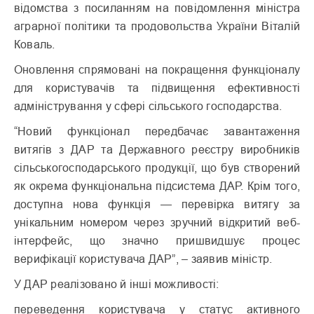
відомства з посиланням на повідомлення міністра
аграрної політики та продовольства України Віталій
Коваль.
Оновлення спрямовані на покращення функціоналу
для користувачів та підвищення ефективності
адміністрування у сфері сільського господарства.
“Новий функціонал передбачає завантаження
витягів з ДАР та Державного реєстру виробників
сільськогосподарського продукції, що був створений
як окрема функціональна підсистема ДАР. Крім того,
доступна нова функція — перевірка витягу за
унікальним номером через зручний відкритий веб-
інтерфейс, що значно пришвидшує процес
верифікації користувача ДАР”, – заявив міністр.
У ДАР реалізовано й інші можливості:
переведення користувача у статус активного