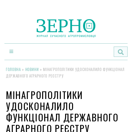
По
ГОЛОВНА
»
НОВИНИ
»
МІНАГРОПОЛІТИКИ УДОСКОНАЛИЛО ФУНКЦІОНАЛ
ДЕРЖАВНОГО АГРАРНОГО РЕЄСТРУ
МІНАГРОПОЛІТИКИ
УДОСКОНАЛИЛО
ФУНКЦІОНАЛ ДЕРЖАВНОГО
АГРАРНОГО РЕЄСТРУ