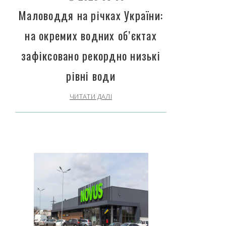
Маловоддя на річках України:
на окремих водних об’єктах
зафіксовано рекордно низькі
рівні води
ЧИТАТИ ДАЛІ