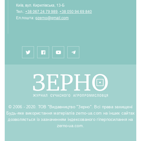
Київ, вул. Кирилівська, 13-Б
Тел.:
+38 067 24 79 989
,
+38 050 94 69 840
Ел.пошта:
gzerno@gmail.com
© 2006 - 2020. ТОВ "Видавництво "Зерно". Всі права захищені
Будь-яке використання матеріалів zerno-ua.com на інших сайтах
дозволяється із зазначенням індексованого гіперпосилання на
zerno-ua.com.