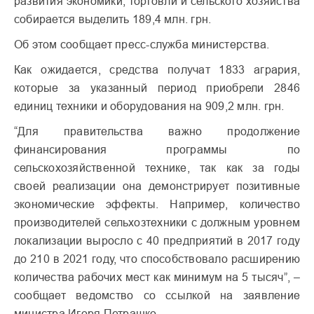
развития экономики, торговли и сельского хозяйства
собирается выделить 189,4 млн. грн.
Об этом сообщает пресс-служба министерства.
Как ожидается, средства получат 1833 агрария,
которые за указанный период приобрели 2846
единиц техники и оборудования на 909,2 млн. грн.
“Для правительства важно продолжение
финансирования программы по
сельскохозяйственной технике, так как за годы
своей реализации она демонстрирует позитивные
экономические эффекты. Например, количество
производителей сельхозтехники с должным уровнем
локализации выросло с 40 предприятий в 2017 году
до 210 в 2021 году, что способствовало расширению
количества рабочих мест как минимум на 5 тысяч”, –
сообщает ведомство со ссылкой на заявление
министра Игоря Петрашко.