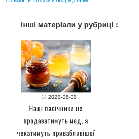
стоимости техники и оборудования
Інші матеріали у рубриці :
2026-08-06
Наші пасічники не
продаватимуть мед, а
чекатимуть привабливішої