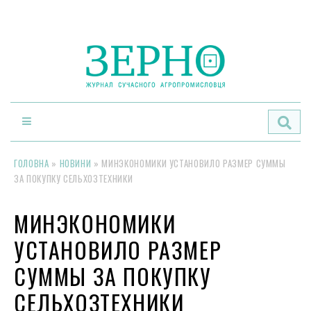
По
ГОЛОВНА
»
НОВИНИ
»
МИНЭКОНОМИКИ УСТАНОВИЛО РАЗМЕР СУММЫ
ЗА ПОКУПКУ СЕЛЬХОЗТЕХНИКИ
МИНЭКОНОМИКИ
УСТАНОВИЛО РАЗМЕР
СУММЫ ЗА ПОКУПКУ
СЕЛЬХОЗТЕХНИКИ