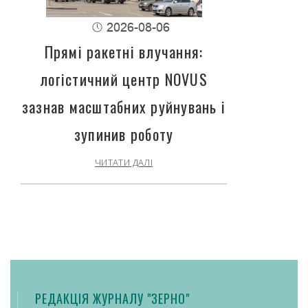
2026-08-06
Прямі ракетні влучання:
логістичний центр NOVUS
зазнав масштабних руйнувань і
зупинив роботу
ЧИТАТИ ДАЛІ
РЕДАКЦІЯ ЖУРНАЛУ "ЗЕРНО"