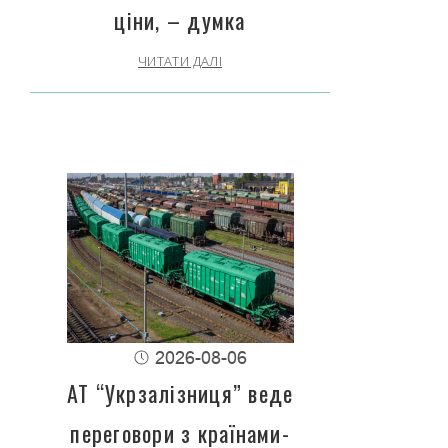
ціни, – думка
ЧИТАТИ ДАЛІ
2026-08-06
АТ “Укрзалізниця” веде
переговори з країнами-