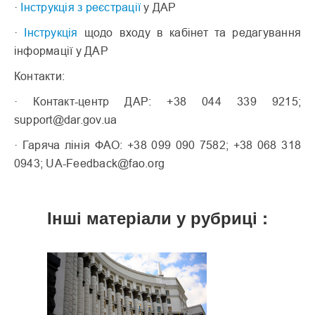
· ‍
Інструкція з реєстрації
у ДАР
·
Інструкція
щодо входу в кабінет та редагування
інформації у ДАР
Контакти:
· Контакт-центр ДАР: +38 044 339 9215;
support@dar.gov.ua
· Гаряча лінія ФАО: +38 099 090 7582; +38 068 318
0943; UA-Feedback@fao.org
Інші матеріали у рубриці :