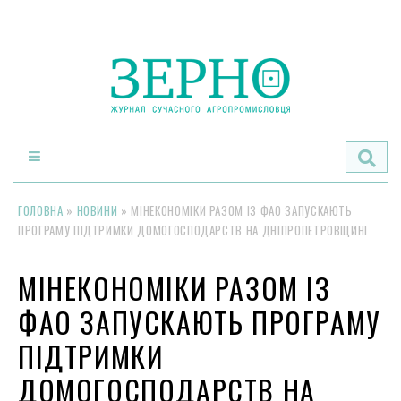
По
ГОЛОВНА
»
НОВИНИ
»
МІНЕКОНОМІКИ РАЗОМ ІЗ ФАО ЗАПУСКАЮТЬ
ПРОГРАМУ ПІДТРИМКИ ДОМОГОСПОДАРСТВ НА ДНІПРОПЕТРОВЩИНІ
МІНЕКОНОМІКИ РАЗОМ ІЗ
ФАО ЗАПУСКАЮТЬ ПРОГРАМУ
ПІДТРИМКИ
ДОМОГОСПОДАРСТВ НА