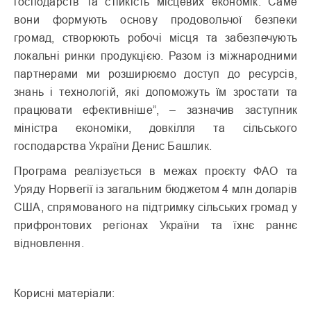
господарств та стійкість місцевих економік. Саме
вони формують основу продовольчої безпеки
громад, створюють робочі місця та забезпечують
локальні ринки продукцією. Разом із міжнародними
партнерами ми розширюємо доступ до ресурсів,
знань і технологій, які допоможуть їм зростати та
працювати ефективніше”, – зазначив заступник
міністра економіки, довкілля та сільського
господарства України Денис Башлик.
Програма реалізується в межах проєкту ФАО та
Уряду Норвегії із загальним бюджетом 4 млн доларів
США, спрямованого на підтримку сільських громад у
прифронтових регіонах України та їхнє раннє
відновлення.
Корисні матеріали: