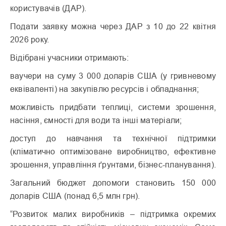
користувачів (ДАР).
Подати заявку можна через ДАР з 10 до 22 квітня
2026 року.
Відібрані учасники отримають:
ваучери на суму 3 000 доларів США (у гривневому
еквіваленті) на закупівлю ресурсів і обладнання;
можливість придбати теплиці, системи зрошення,
насіння, ємності для води та інші матеріали;
доступ до навчання та технічної підтримки
(кліматично оптимізоване виробництво, ефективне
зрошення, управління ґрунтами, бізнес-планування).
Загальний бюджет допомоги становить 150 000
доларів США (понад 6,5 млн грн).
“Розвиток малих виробників – підтримка окремих