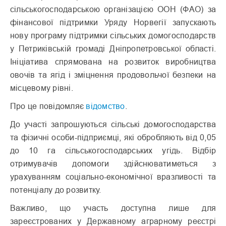
сільськогосподарською організацією ООН (ФАО) за
фінансової підтримки Уряду Норвегії запускають
нову програму підтримки сільських домогосподарств
у Петриківській громаді Дніпропетровської області.
Ініціатива спрямована на розвиток виробництва
овочів та ягід і зміцнення продовольчої безпеки на
місцевому рівні.
Про це повідомляє
відомство
.
До участі запрошуються сільські домогосподарства
та фізичні особи-підприємці, які обробляють від 0,05
до 10 га сільськогосподарських угідь. Відбір
отримувачів допомоги здійснюватиметься з
урахуванням соціально-економічної вразливості та
потенціалу до розвитку.
Важливо, що участь доступна лише для
зареєстрованих у Державному аграрному реєстрі