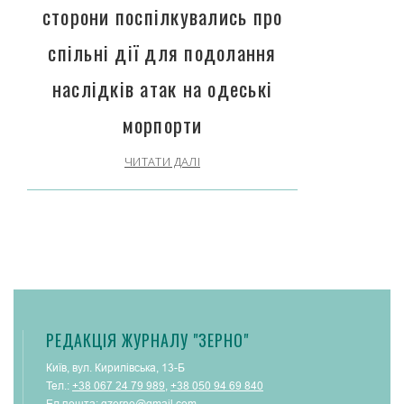
сторони поспілкувались про
спільні дії для подолання
наслідків атак на одеські
морпорти
ЧИТАТИ ДАЛІ
РЕДАКЦІЯ ЖУРНАЛУ "ЗЕРНО"
Київ, вул. Кирилівська, 13-Б
Тел.:
+38 067 24 79 989
,
+38 050 94 69 840
Ел.пошта:
gzerno@gmail.com