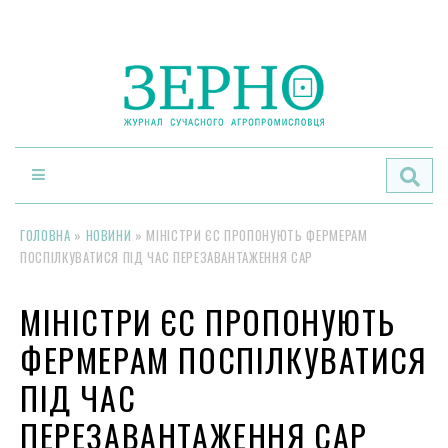
По
ГОЛОВНА
»
НОВИНИ
»
МІНІСТРИ ЄС ПРОПОНУЮТЬ ФЕРМЕРАМ
ПОСПІЛКУВАТИСЯ ПІД ЧАС ПЕРЕЗАВАНТАЖЕННЯ CAP
МІНІСТРИ ЄС ПРОПОНУЮТЬ
ФЕРМЕРАМ ПОСПІЛКУВАТИСЯ
ПІД ЧАС
ПЕРЕЗАВАНТАЖЕННЯ CAP