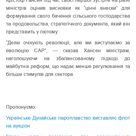
міністрів оцінив висновки як “цінні внески” для
формування свого бачення сільського господарства
та продовольства, стратегічного документа, який він
представить у лютому.
“Деякі очікують революції, але ми виступаємо за
еволюцію CAP”, — сказав Хансен міністрам,
наголошуючи на збалансованому підході до
майбутніх реформ, що надає менше регулювання та
більше стимулів для сектора.
Пропонуємо:
Українське Дунайське пароплавство виставляє флот
на аукціон