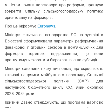
міністри почали переговори про реформи, прагнучи
зберегти Спільну сільськогосподарську політику,
орієнтовану на фермерів.
Про це інформує
Euronews
.
Міністри сільського господарства ЄС на зустрічі в
Брюсселі сформулювали параметри реформування
фінансової підтримки сектора в пом’якшуючих для
фермерів термінах, підкресливши, що вони
прагнутимуть скоротити бюрократію, а не субсидії.
Міністри схвалили низку висновків, що окреслюють
ключові напрямки майбутнього перегляду Спільної
сільськогосподарської політики (CAP) для
наступного бюджетного циклу ЄС, який охоплює
2028–2034 роки.
Критики давно стверджують, що програма вартістю