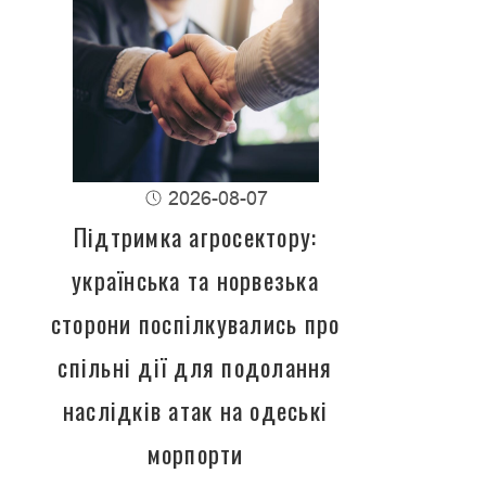
2026-08-07
Підтримка агросектору:
українська та норвезька
сторони поспілкувались про
спільні дії для подолання
наслідків атак на одеські
морпорти