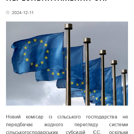
2024-12-11
Новий комісар із сільського господарства не
передбачає жодного перегляду системи
сільськогосподарських субсидій ЄС, оскільки