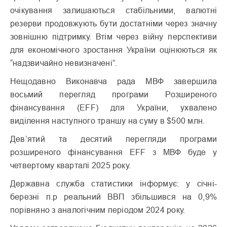
очікування залишаються стабільними, валютні
резерви продовжують бути достатніми через значну
зовнішню підтримку. Втім через війну перспективи
для економічного зростання України оцінюються як
“надзвичайно невизначені”.
Нещодавно Виконавча рада МВФ завершила
восьмий перегляд програми Розширеного
фінансування (EFF) для України, ухвалено
виділення наступного траншу на суму в $500 млн.
Дев’ятий та десятий перегляди програми
розширеного фінансування EFF з МВФ буде у
четвертому кварталі 2025 року.
Державна служба статистики інформує: у січні-
березні п.р реальний ВВП збільшився на 0,9%
порівняно з аналогічним періодом 2024 року.