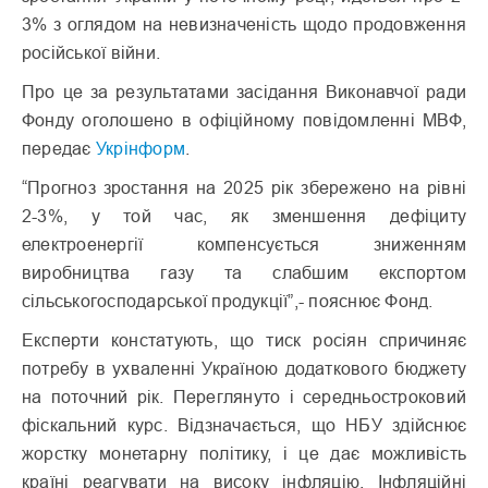
3% з оглядом на невизначеність щодо продовження
російської війни.
Про це за результатами засідання Виконавчої ради
Фонду оголошено в офіційному повідомленні МВФ,
передає
Укрінформ
.
“Прогноз зростання на 2025 рік збережено на рівні
2-3%, у той час, як зменшення дефіциту
електроенергії компенсується зниженням
виробництва газу та слабшим експортом
сільськогосподарської продукції”,- пояснює Фонд.
Експерти констатують, що тиск росіян спричиняє
потребу в ухваленні Україною додаткового бюджету
на поточний рік. Переглянуто і середньостроковий
фіскальний курс. Відзначається, що НБУ здійснює
жорстку монетарну політику, і це дає можливість
країні реагувати на високу інфляцію. Інфляційні