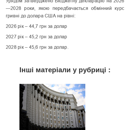
Урядом затверджено Бюджетну декларацію на 2026
—2028 роки, якою передбачається обмінний курс
гривні до долара США на рівні:
2026 рік – 44,7 грн за долар
2027 рік – 45,2 грн за долар
2028 рік – 45,6 грн за долар.
Інші матеріали у рубриці :