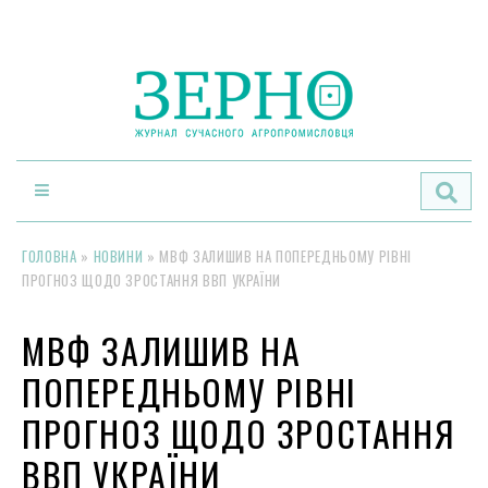
По
ГОЛОВНА
»
НОВИНИ
»
МВФ ЗАЛИШИВ НА ПОПЕРЕДНЬОМУ РІВНІ
ПРОГНОЗ ЩОДО ЗРОСТАННЯ ВВП УКРАЇНИ
МВФ ЗАЛИШИВ НА
ПОПЕРЕДНЬОМУ РІВНІ
ПРОГНОЗ ЩОДО ЗРОСТАННЯ
ВВП УКРАЇНИ