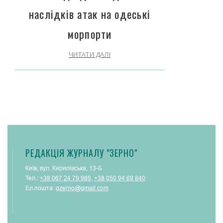
наслідків атак на одеські
морпорти
ЧИТАТИ ДАЛІ
РЕДАКЦІЯ ЖУРНАЛУ "ЗЕРНО"
Київ, вул. Кирилівська, 13-Б
Тел.:
+38 067 24 79 989
,
+38 050 94 69 840
Ел.пошта:
gzerno@gmail.com