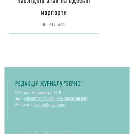
наслідків атак на одеські
морпорти
ЧИТАТИ ДАЛІ
РЕДАКЦІЯ ЖУРНАЛУ "ЗЕРНО"
Київ, вул. Кирилівська, 13-Б
Тел.:
+38 067 24 79 989
,
+38 050 94 69 840
Ел.пошта:
gzerno@gmail.com