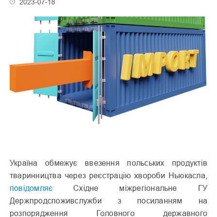
2023-07-18
Україна обмежує ввезення польських продуктів
тваринництва через реєстрацію хвороби Ньюкасла,
повідомляє
Східне міжрегіональне ГУ
Держпродспоживслужби з посиланням на
розпорядження Головного державного