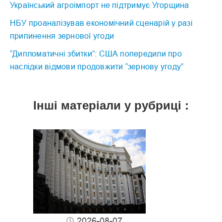
Український агроімпорт не підтримує Угорщина
НБУ проаналізував економічний сценарій у разі
припинення зернової угоди
“Дипломатичні збитки”: США попередили про
наслідки відмови продовжити “зернову угоду”
Інші матеріали у рубриці :
2026-08-07