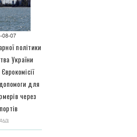
-08-07
арної політики
тва України
 Єврокомісії
 допомоги для
рмерів через
портів
ДАЛІ