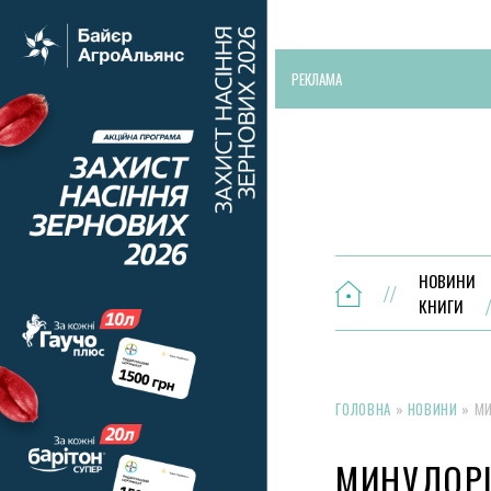
РЕКЛАМА
НОВИНИ
КНИГИ
ГОЛОВНА
»
НОВИНИ
»
МИ
МИНУЛОР