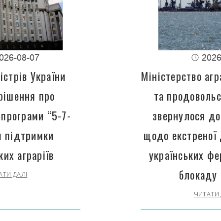
026-08-07
2026
істрів України
Міністерство агр
рішення про
та продовольс
програми “5-7-
звернулося до
 підтримки
щодо екстреної
ких аграріїв
українських фе
блокаду 
АТИ ДАЛІ
ЧИТАТИ 