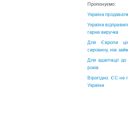
Пропонуємо:
Україна продавати
Україна відправил
гарна виручка
Для Європи цік
сировину, ніж за
Для адаптації до
років
Вірогідно: ЄС не 
України