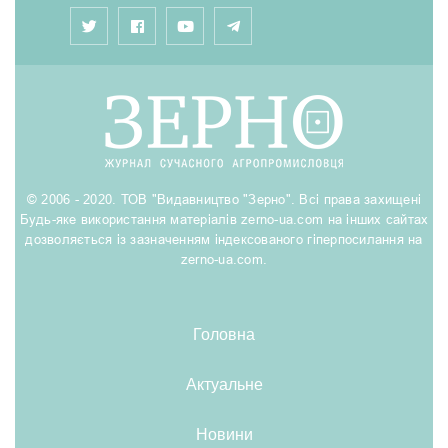
© 2006 - 2020. ТОВ "Видавництво "Зерно". Всі права захищені
Будь-яке використання матеріалів zerno-ua.com на інших сайтах
дозволяється із зазначенням індексованого гіперпосилання на
zerno-ua.com.
Головна
Актуальне
Новини