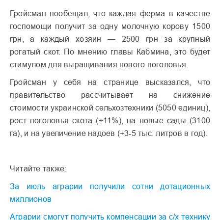
Гройсман пообещал, что каждая ферма в качестве
госпомощи получит за одну молочную корову 1500
грн, а каждый хозяин — 2500 грн за крупный
рогатый скот. По мнению главы Кабмина, это будет
стимулом для выращивания нового поголовья.
Гройсман у себя на странице высказался, что
правительство рассчитывает на снижение
стоимости украинской сельхозтехники (5050 единиц),
рост поголовья скота (+11%), на новые сады (3100
га), и на увеличение надоев (+3-5 тыс. литров в год).
Читайте также:
За июль аграрии получили сотни дотационных
миллионов
Аграрии смогут получить компенсации за с/х технику