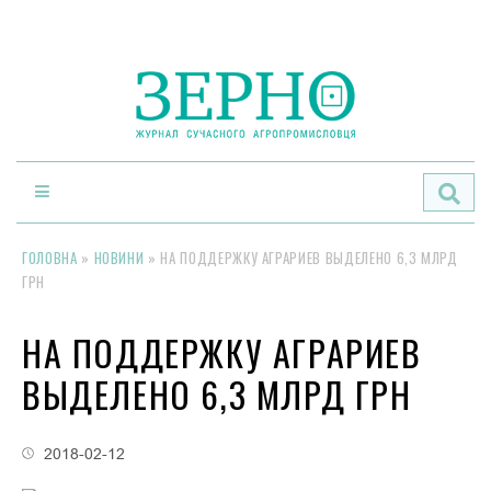
По
ГОЛОВНА
»
НОВИНИ
»
НА ПОДДЕРЖКУ АГРАРИЕВ ВЫДЕЛЕНО 6,3 МЛРД
ГРН
НА ПОДДЕРЖКУ АГРАРИЕВ
ВЫДЕЛЕНО 6,3 МЛРД ГРН
2018-02-12