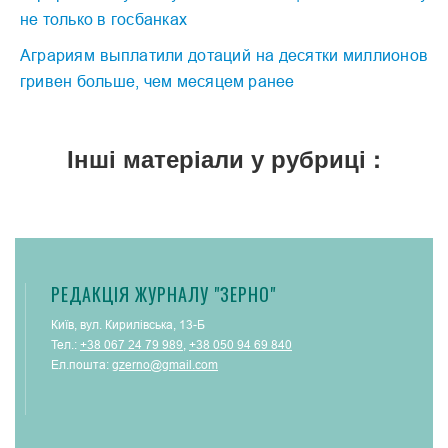
не только в госбанках
Аграриям выплатили дотаций на десятки миллионов
гривен больше, чем месяцем ранее
Інші матеріали у рубриці :
РЕДАКЦІЯ ЖУРНАЛУ "ЗЕРНО"
Київ, вул. Кирилівська, 13-Б
Тел.:
+38 067 24 79 989
,
+38 050 94 69 840
Ел.пошта:
gzerno@gmail.com