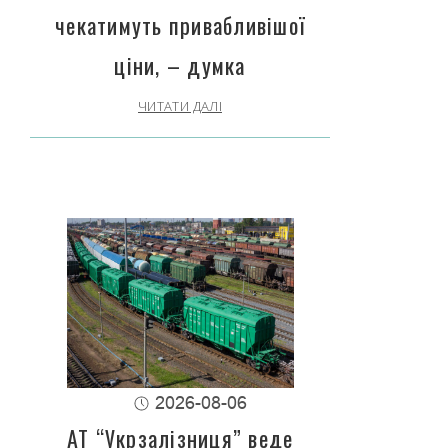
чекатимуть привабливішої
ціни, – думка
ЧИТАТИ ДАЛІ
2026-08-06
АТ “Укрзалізниця” веде