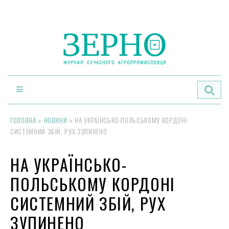
По
ГОЛОВНА
»
НОВИНИ
»
НА УКРАЇНСЬКО-ПОЛЬСЬКОМУ КОРДОНІ
СИСТЕМНИЙ ЗБІЙ, РУХ ЗУПИНЕНО
НА УКРАЇНСЬКО-
ПОЛЬСЬКОМУ КОРДОНІ
СИСТЕМНИЙ ЗБІЙ, РУХ
ЗУПИНЕНО