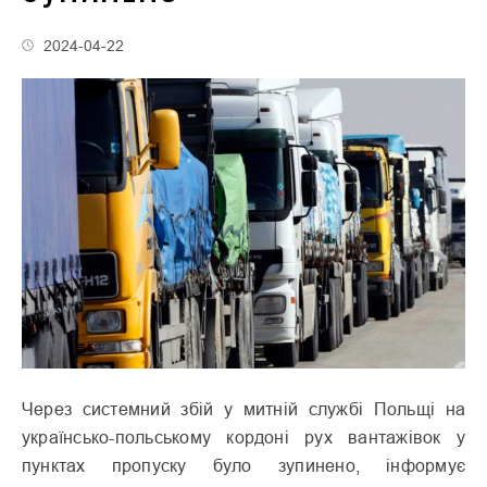
2024-04-22
Через системний збій у митній службі Польщі на
українсько-польському кордоні рух вантажівок у
пунктах пропуску було зупинено, інформує