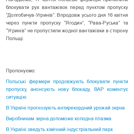
блокувати рух вантажівок перед пунктом пропуску
“Долгобичув-Угринів”. Впродовж усього дня 16 квітня
через пункти пропуску “Ягодин”, “Рава-Руська” та
“Угринів” не пропустили жодної вантажівки в сторону
Польщі.
Пропонуємо:
Польські фермери продовжують блокувати пункти
пропуску, анонсують нову блокаду, ВАР коментує
ситуацію
В Україні прогнозують антирекордний урожай зерна
Виробникам зерна допоможе холодна плазма
В Україні зведуть хімічний індустріальний парк