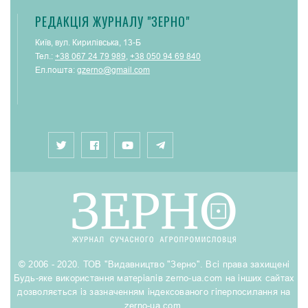
РЕДАКЦІЯ ЖУРНАЛУ "ЗЕРНО"
Київ, вул. Кирилівська, 13-Б
Тел.:
+38 067 24 79 989
,
+38 050 94 69 840
Ел.пошта:
gzerno@gmail.com
© 2006 - 2020. ТОВ "Видавництво "Зерно". Всі права захищені
Будь-яке використання матеріалів zerno-ua.com на інших сайтах
дозволяється із зазначенням індексованого гіперпосилання на
zerno-ua.com.