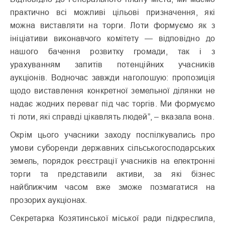
практично всі можливі цільові призначення, які
можна виставляти на торги. Лоти формуємо як з
ініціативи виконавчого комітету — відповідно до
нашого бачення розвитку громади, так і з
урахуванням запитів потенційних учасників
аукціонів. Водночас завжди наголошую: пропозиція
щодо виставлення конкретної земельної ділянки не
надає жодних переваг під час торгів. Ми формуємо
ті лоти, які справді цікавлять людей”, – вказала вона.
Окрім цього учасники заходу поспілкувались про
умови суборенди державних сільськогосподарських
земель, порядок реєстрації учасників на електронні
торги та представили активи, за які бізнес
найближчим часом вже зможе позмагатися на
прозорих аукціонах.
Секретарка Козятинської міської ради підкреслила,