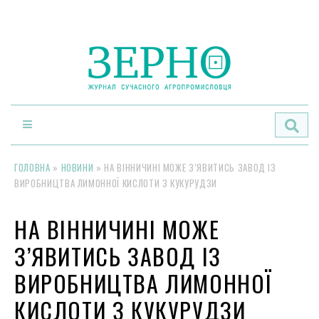
По
ГОЛОВНА
»
НОВИНИ
»
НА ВІННИЧИНІ МОЖЕ З’ЯВИТИСЬ ЗАВОД ІЗ
ВИРОБНИЦТВА ЛИМОННОЇ КИСЛОТИ З КУКУРУДЗИ
НА ВІННИЧИНІ МОЖЕ
З’ЯВИТИСЬ ЗАВОД ІЗ
ВИРОБНИЦТВА ЛИМОННОЇ
КИСЛОТИ З КУКУРУДЗИ