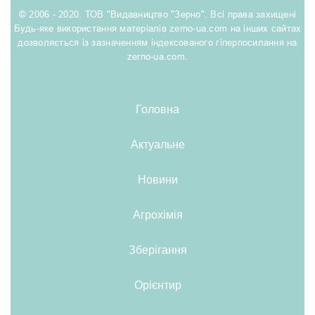
© 2006 - 2020. ТОВ "Видавництво "Зерно". Всі права захищені
Будь-яке використання матеріалів zerno-ua.com на інших сайтах
дозволяється із зазначенням індексованого гіперпосилання на
zerno-ua.com.
Головна
Актуальне
Новини
Агрохімія
Зберігання
Орієнтир