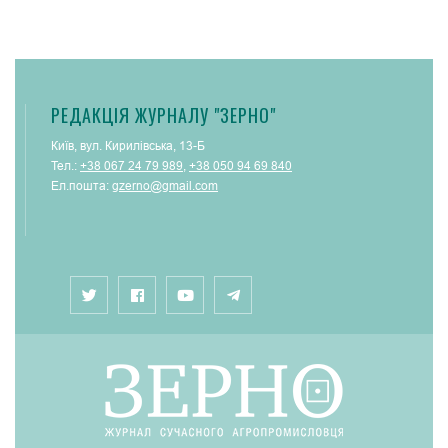
РЕДАКЦІЯ ЖУРНАЛУ "ЗЕРНО"
Київ, вул. Кирилівська, 13-Б
Тел.:
+38 067 24 79 989
,
+38 050 94 69 840
Ел.пошта:
gzerno@gmail.com