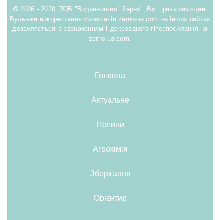
© 2006 - 2020. ТОВ "Видавництво "Зерно". Всі права захищені
Будь-яке використання матеріалів zerno-ua.com на інших сайтах
дозволяється із зазначенням індексованого гіперпосилання на
zerno-ua.com.
Головна
Актуальне
Новини
Агрохімія
Зберігання
Орієнтир