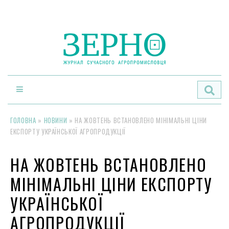
По
ГОЛОВНА
»
НОВИНИ
»
НА ЖОВТЕНЬ ВСТАНОВЛЕНО МІНІМАЛЬНІ ЦІНИ
ЕКСПОРТУ УКРАЇНСЬКОЇ АГРОПРОДУКЦІЇ
НА ЖОВТЕНЬ ВСТАНОВЛЕНО
МІНІМАЛЬНІ ЦІНИ ЕКСПОРТУ
УКРАЇНСЬКОЇ
АГРОПРОДУКЦІЇ