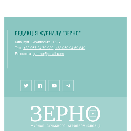
РЕДАКЦІЯ ЖУРНАЛУ "ЗЕРНО"
Київ, вул. Кирилівська, 13-Б
Тел.:
+38 067 24 79 989
,
+38 050 94 69 840
Ел.пошта:
gzerno@gmail.com