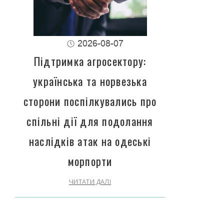
2026-08-07
Підтримка агросектору:
українська та норвезька
сторони поспілкувались про
спільні дії для подолання
наслідків атак на одеські
морпорти
ЧИТАТИ ДАЛІ