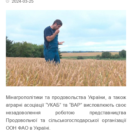
2024-03-25
Мінагрополітики та продовольства України, а також
аграрні асоціації “УКАБ” та “ВАР” висловлюють своє
незадоволення роботою представництва
Продовольчої та сільськогосподарської організації
ООН ФАО в Україні.