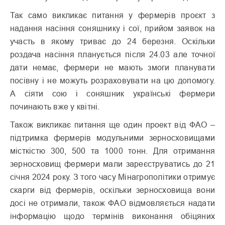
Так само викликає питання у фермерів проєкт з
надання насіння соняшнику і сої, прийом заявок на
участь в якому триває до 24 березня. Оскільки
роздача насіння планується після 24.03 але точної
дати немає, фермери не мають змоги планувати
посівну і не можуть розраховувати на цю допомогу.
А сіяти сою і соняшник українські фермери
починають вже у квітні.
Також викликає питання ще один проект від ФАО –
підтримка фермерів модульними зерносховищами
місткістю 300, 500 та 1000 тонн. Для отримання
зерносховищ фермери мали зареєструватись до 21
січня 2024 року. З того часу Мінагрополітики отримує
скарги від фермерів, оскільки зерносховища вони
досі не отримали, також ФАО відмовляється надати
інформацію щодо термінів виконання обіцяних