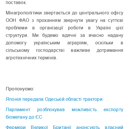
поставок.
Мінагрополітики звертається до центрального офісу
ООН ФАО з проханням звернути увагу на суттєві
проблеми в організації роботи в Україні цієї
структури. Ми будемо вдячні за вчасно надану
допомогу українським аграріям, оскільки в
сільському господарстві важливе дотримання
агротехнічних термінів.
Пропонуємо:
Японія передала Одеській області трактори
Парламент розблокував можливість експорту
біометану до ЄС
Фермери Великої Британії анонсують власний