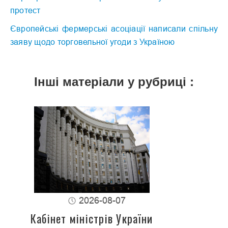
протест
Європейські фермерські асоціації написали спільну
заяву щодо торговельної угоди з Україною
Інші матеріали у рубриці :
2026-08-07
Кабінет міністрів України