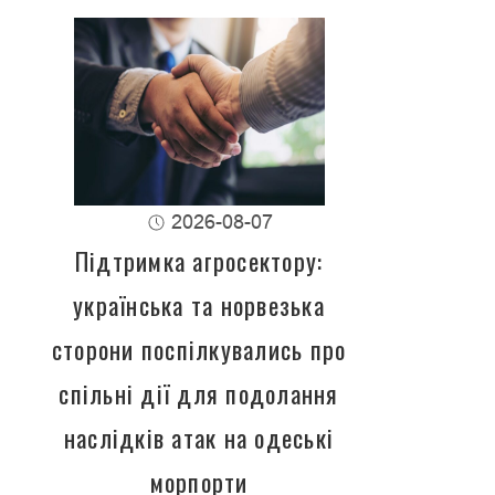
2026-08-07
Підтримка агросектору:
українська та норвезька
сторони поспілкувались про
спільні дії для подолання
наслідків атак на одеські
морпорти