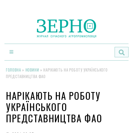
По
ГОЛОВНА
»
НОВИНИ
»
НАРІКАЮТЬ НА РОБОТУ УКРАЇНСЬКОГО
ПРЕДСТАВНИЦТВА ФАО
НАРІКАЮТЬ НА РОБОТУ
УКРАЇНСЬКОГО
ПРЕДСТАВНИЦТВА ФАО