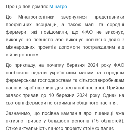
Про це повідомляє
Мінагро
.
До Мінагрополітики звернулися представники
профільних асоціацій, а також малі та середні
фермери, які повідомили, що ФАО не виконує,
виконує не повністю або виконує невчасно деякі з
міжнародних проектів допомоги постраждалим від
війни регіонам.
До прикладу, на початку березня 2024 року ФАО
пообіцяло надати українським малим та середнім
фермерським господарствам та сільгоспвиробникам
насіння ярої пшениці для весняної посівної. Прийом
заявок тривав до 10 березня 2024 року. Однак на
сьогодні фермери не отримали обіцяного насіння.
Зазначимо, що посівна кампанія ярої пшениці вже
активно триває у більшості регіонів (15 областей).
Отже актуальність даного проекту стрімко падає.