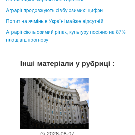
Аграрії продовжують сівбу озимих: цифри
Попит на ячмінь в Україні майже відсутній
Аграрії сіють озимий ріпак, культуру посіяно на 87%
площ від прогнозу
Інші матеріали у рубриці :
2026-08-07