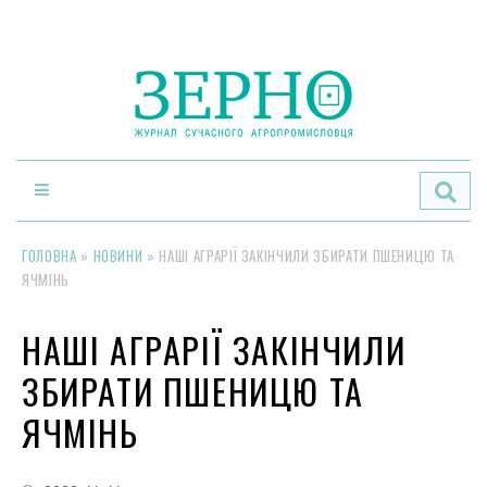
По
ГОЛОВНА
»
НОВИНИ
»
НАШІ АГРАРІЇ ЗАКІНЧИЛИ ЗБИРАТИ ПШЕНИЦЮ ТА
ЯЧМІНЬ
НАШІ АГРАРІЇ ЗАКІНЧИЛИ
ЗБИРАТИ ПШЕНИЦЮ ТА
ЯЧМІНЬ