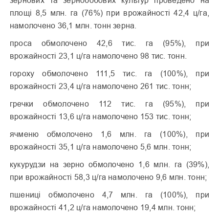
зернових та зернобобових культур проведено на
площі 8,5 млн. га (76%) при врожайності 42,4 ц/га,
намолочено 36,1 млн. тонн зерна.
проса обмолочено 42,6 тис. га (95%), при
врожайності 23,1 ц/га намолочено 98 тис. тонн.
гороху обмолочено 111,5 тис. га (100%), при
врожайності 23,4 ц/га намолочено 261 тис. тонн;
гречки обмолочено 112 тис. га (95%), при
врожайності 13,6 ц/га намолочено 153 тис. тонн;
ячменю обмолочено 1,6 млн. га (100%), при
врожайності 35,1 ц/га намолочено 5,6 млн. тонн;
кукурудзи на зерно обмолочено 1,6 млн. га (39%),
при врожайності 58,3 ц/га намолочено 9,6 млн. тонн;
пшениці обмолочено 4,7 млн. га (100%), при
врожайності 41,2 ц/га намолочено 19,4 млн. тонн;