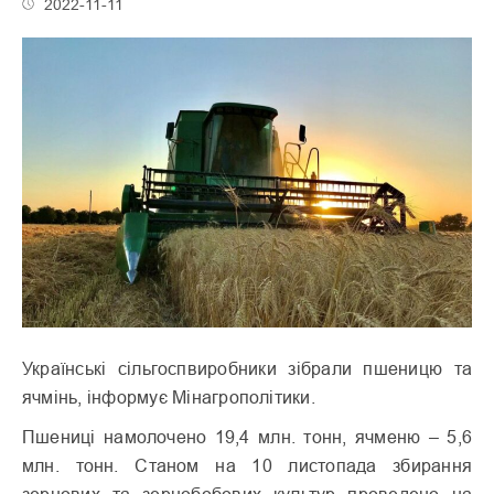
2022-11-11
Українські сільгоспвиробники зібрали пшеницю та
ячмінь, інформує Мінагрополітики.
Пшениці намолочено 19,4 млн. тонн, ячменю – 5,6
млн. тонн. Станом на 10 листопада збирання