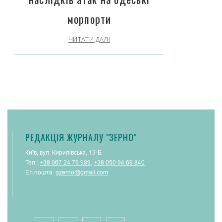
морпорти
ЧИТАТИ ДАЛІ
РЕДАКЦІЯ ЖУРНАЛУ "ЗЕРНО"
Київ, вул. Кирилівська, 13-Б
Тел.:
+38 067 24 79 989
,
+38 050 94 69 840
Ел.пошта:
gzerno@gmail.com