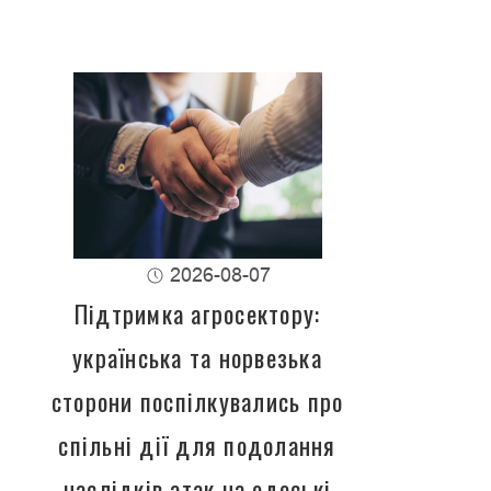
2026-08-07
Підтримка агросектору:
українська та норвезька
сторони поспілкувались про
спільні дії для подолання
наслідків атак на одеські