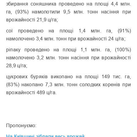
збирання соняшника проведено на площі 4,4 млн.
га, (93%) намолотили 9,5 млн. тонн насіння при
врожайності 21,9 ц/га;
сої проведено на площі 1,4 млн. га, (91%)
намолочено 3,4 млн. тонн при врожайності 24 ц/га;
ріпаку проведено на площі 1,1 млн. га, (100%)
намолочено 3,2 млн. тонн насіння при врожайності
28,9 ц/га;
цукрових буряків викопано на площі 149 тис. га,
(83%) накопано 7,3 млн. тонн солодких коренів при
врожайності 489 ц/га.
Пропонуємо:
На Київщині зібрали весь врожай