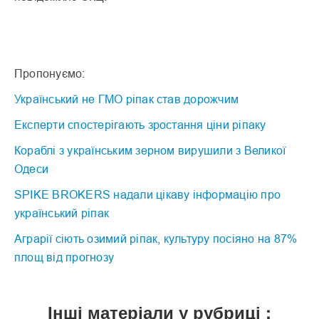
Пропонуємо:
Український не ГМО ріпак став дорожчим
Експерти спостерігають зростання ціни ріпаку
Кораблі з українським зерном вирушили з Великої
Одеси
SPIKE BROKERS надали цікаву інформацію про
український ріпак
Аграрії сіють озимий ріпак, культуру посіяно на 87%
площ від прогнозу
Інші матеріали у рубриці :