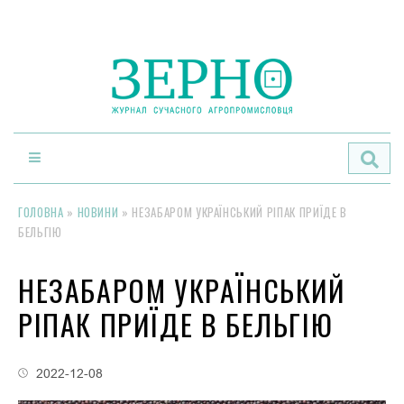
По
ГОЛОВНА
»
НОВИНИ
»
НЕЗАБАРОМ УКРАЇНСЬКИЙ РІПАК ПРИЇДЕ В
БЕЛЬГІЮ
НЕЗАБАРОМ УКРАЇНСЬКИЙ
РІПАК ПРИЇДЕ В БЕЛЬГІЮ
2022-12-08