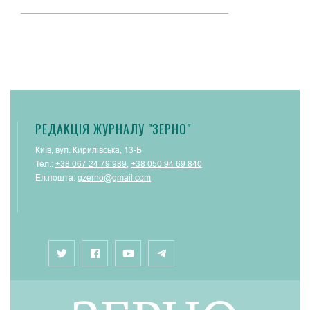
РЕДАКЦІЯ ЖУРНАЛУ "ЗЕРНО"
Київ, вул. Кирилівська, 13-Б
Тел.:
+38 067 24 79 989
,
+38 050 94 69 840
Ел.пошта:
gzerno@gmail.com