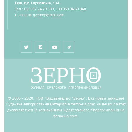
Київ, вул. Кирилівська, 13-Б
Тел.:
+38 067 24 79 989
,
+38 050 94 69 840
Ел.пошта:
gzerno@gmail.com
© 2006 - 2020. ТОВ "Видавництво "Зерно". Всі права захищені
Будь-яке використання матеріалів zerno-ua.com на інших сайтах
дозволяється із зазначенням індексованого гіперпосилання на
zerno-ua.com.