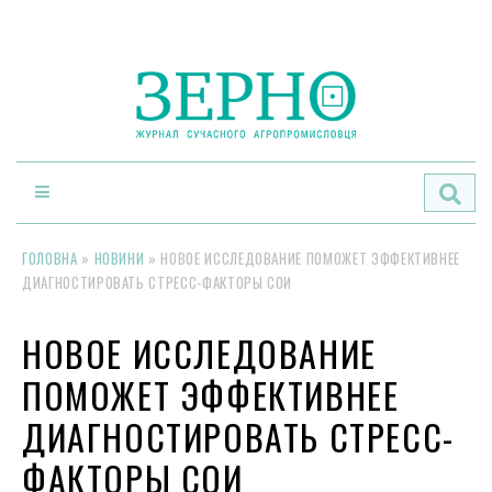
По
ГОЛОВНА
»
НОВИНИ
»
НОВОЕ ИССЛЕДОВАНИЕ ПОМОЖЕТ ЭФФЕКТИВНЕЕ
ДИАГНОСТИРОВАТЬ СТРЕСС-ФАКТОРЫ СОИ
НОВОЕ ИССЛЕДОВАНИЕ
ПОМОЖЕТ ЭФФЕКТИВНЕЕ
ДИАГНОСТИРОВАТЬ СТРЕСС-
ФАКТОРЫ СОИ