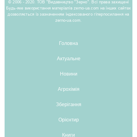
© 2006 - 2020. ТОВ "Видавництво "Зерно". Всі права захищені
Будь-яке використання матеріалів zerno-ua.com на інших сайтах
дозволяється із зазначенням індексованого гіперпосилання на
zerno-ua.com.
Головна
Актуальне
Новини
Агрохімія
Зберігання
Орієнтир
Книги