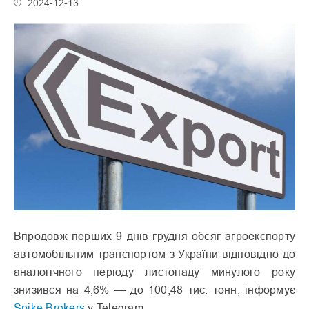
2024-12-13
Впродовж перших 9 днів грудня обсяг агроекспорту
автомобільним транспортом з України відповідно до
аналогічного періоду листопаду минулого року
знизився на 4,6% — до 100,48 тис. тонн, інформує
Spike Brokers
у Telegram.