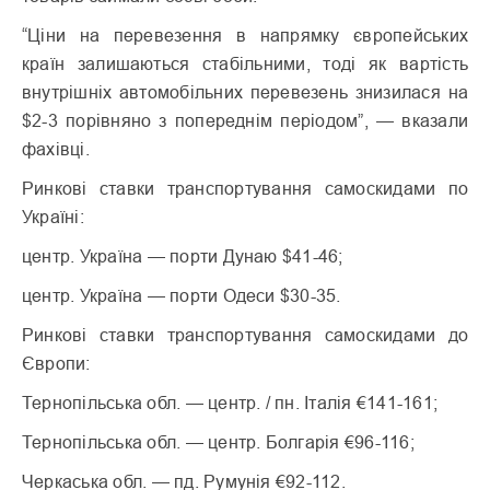
“Ціни на перевезення в напрямку європейських
країн залишаються стабільними, тоді як вартість
внутрішніх автомобільних перевезень знизилася на
$2-3 порівняно з попереднім періодом”, — вказали
фахівці.
Ринкові ставки транспортування самоскидами по
Україні:
центр. Україна — порти Дунаю $41-46;
центр. Україна — порти Одеси $30-35.
Ринкові ставки транспортування самоскидами до
Європи:
Тернопільська обл. — центр. / пн. Італія €141-161;
Тернопільська обл. — центр. Болгарія €96-116;
Черкаська обл. — пд. Румунія €92-112.