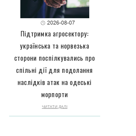
2026-08-07
Підтримка агросектору:
українська та норвезька
сторони поспілкувались про
спільні дії для подолання
наслідків атак на одеські
морпорти
ЧИТАТИ ДАЛІ