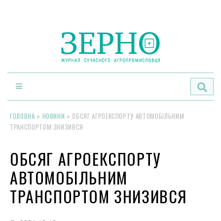
По
ГОЛОВНА
»
НОВИНИ
»
ОБСЯГ АГРОЕКСПОРТУ АВТОМОБІЛЬНИМ
ТРАНСПОРТОМ ЗНИЗИВСЯ
ОБСЯГ АГРОЕКСПОРТУ
АВТОМОБІЛЬНИМ
ТРАНСПОРТОМ ЗНИЗИВСЯ