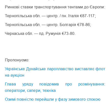
Ринкові ставки транспортування тентами до Європи:
Тернопільська обл. — центр. / пн. Італія €87-117;
Тернопільська обл. — центр. Болгарія €78-86;
Черкаська обл. — пд. Румунія €73-80.
Пропонуємо:
Українське Дунайське пароплавство виставляє флот
на аукціон
Глава уряду повідомив про розмінування:
оператори, сапери, техніка
Озимі повністю перейшли у фазу зимового спокою