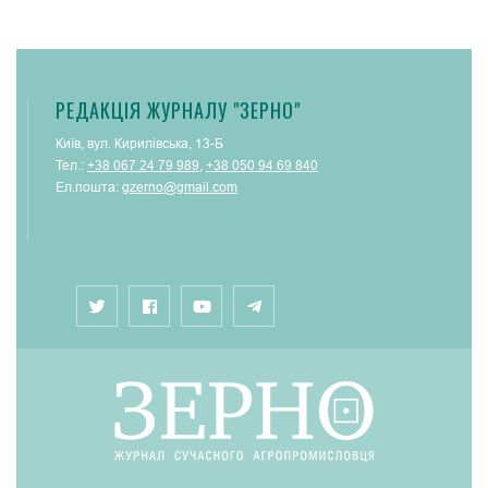
РЕДАКЦІЯ ЖУРНАЛУ "ЗЕРНО"
Київ, вул. Кирилівська, 13-Б
Тел.:
+38 067 24 79 989
,
+38 050 94 69 840
Ел.пошта:
gzerno@gmail.com