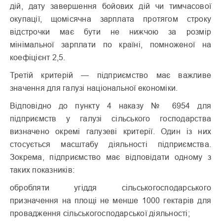
дій, дату завершення бойових дій чи тимчасової
окупації, щомісячна зарплата протягом строку
відстрочки має бути не нижчою за розмір
мінімальної зарплати по країні, помноженої на
коефіцієнт 2,5.
Третій критерій — підприємство має важливе
значення для галузі національної економіки.
Відповідно до пункту 4 наказу № 6954 для
підприємств у галузі сільського господарства
визначено окремі галузеві критерії. Один із них
стосується масштабу діяльності підприємства.
Зокрема, підприємство має відповідати одному з
таких показників:
обробляти угіддя сільськогосподарського
призначення на площі не менше 1000 гектарів для
провадження сільськогосподарської діяльності;