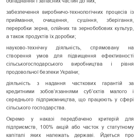
обладнання і запасних частин до них;
забезпечення виробничо-технологічних процесів із
приймання, очищення, сушіння, зберігання,
переробки зерна, олійних та зернобобових культур,
а також продуктів їх доробки;
науково-технічну діяльність, спрямовану на
створення умов для підвищення ефективності
сільськогосподарського виробництва і рівня
продовольчої безпеки України;
діяльність з надання часткових гарантій за
кредитними зобов’язаннями суб’єктів малого і
середнього підприємництва, що працюють у сфері
сільського господарства.
Окремо у наказі передбачено критерій для
підприємств, 100% акцій або часток у статутному
капіталі яких належать державі. Йдеться про