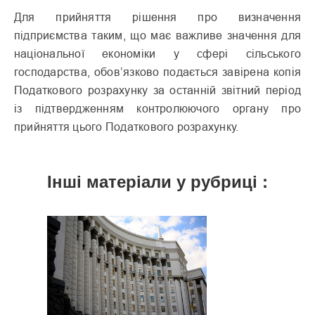
Для прийняття рішення про визначення
підприємства таким, що має важливе значення для
національної економіки у сфері сільського
господарства, обов’язково подається завірена копія
Податкового розрахунку за останній звітний період
із підтвердженням контролюючого органу про
прийняття цього Податкового розрахунку.
Інші матеріали у рубриці :