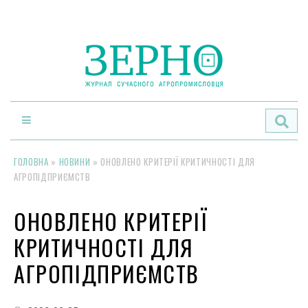
По
ГОЛОВНА
»
НОВИНИ
»
ОНОВЛЕНО КРИТЕРІЇ КРИТИЧНОСТІ ДЛЯ
АГРОПІДПРИЄМСТВ
ОНОВЛЕНО КРИТЕРІЇ
КРИТИЧНОСТІ ДЛЯ
АГРОПІДПРИЄМСТВ