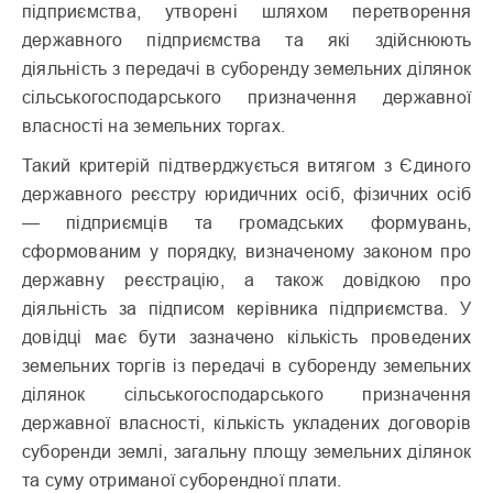
підприємства, утворені шляхом перетворення
державного підприємства та які здійснюють
діяльність з передачі в суборенду земельних ділянок
сільськогосподарського призначення державної
власності на земельних торгах.
Такий критерій підтверджується витягом з Єдиного
державного реєстру юридичних осіб, фізичних осіб
— підприємців та громадських формувань,
сформованим у порядку, визначеному законом про
державну реєстрацію, а також довідкою про
діяльність за підписом керівника підприємства. У
довідці має бути зазначено кількість проведених
земельних торгів із передачі в суборенду земельних
ділянок сільськогосподарського призначення
державної власності, кількість укладених договорів
суборенди землі, загальну площу земельних ділянок
та суму отриманої суборендної плати.