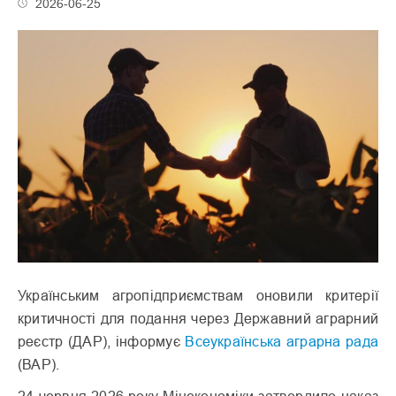
2026-06-25
Українським агропідприємствам оновили критерії
критичності для подання через Державний аграрний
реєстр (ДАР), інформує
Всеукраїнська аграрна рада
(ВАР).