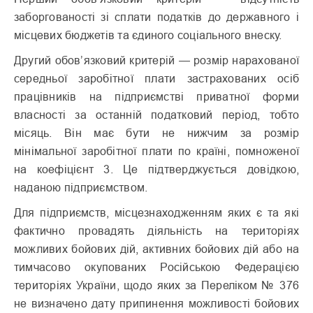
заборгованості зі сплати податків до державного і
місцевих бюджетів та єдиного соціального внеску.
Другий обов’язковий критерій — розмір нарахованої
середньої заробітної плати застрахованих осіб
працівників на підприємстві приватної форми
власності за останній податковий період, тобто
місяць. Він має бути не нижчим за розмір
мінімальної заробітної плати по країні, помноженої
на коефіцієнт 3. Це підтверджується довідкою,
наданою підприємством.
Для підприємств, місцезнаходженням яких є та які
фактично провадять діяльність на територіях
можливих бойових дій, активних бойових дій або на
тимчасово окупованих Російською Федерацією
територіях України, щодо яких за Переліком № 376
не визначено дату припинення можливості бойових