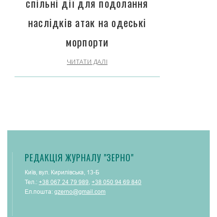
спільні дії для подолання
наслідків атак на одеські
морпорти
ЧИТАТИ ДАЛІ
РЕДАКЦІЯ ЖУРНАЛУ "ЗЕРНО"
Київ, вул. Кирилівська, 13-Б
Тел.:
+38 067 24 79 989
,
+38 050 94 69 840
Ел.пошта:
gzerno@gmail.com