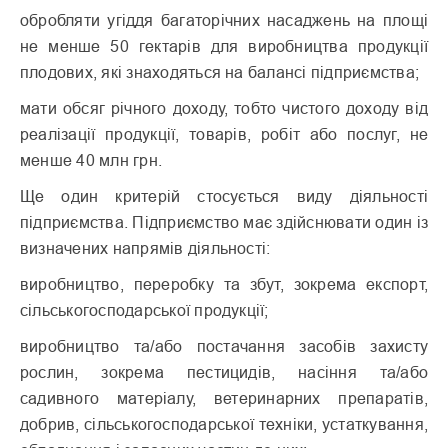
обробляти угіддя багаторічних насаджень на площі
не менше 50 гектарів для виробництва продукції
плодових, які знаходяться на балансі підприємства;
мати обсяг річного доходу, тобто чистого доходу від
реалізації продукції, товарів, робіт або послуг, не
менше 40 млн грн.
Ще один критерій стосується виду діяльності
підприємства. Підприємство має здійснювати один із
визначених напрямів діяльності:
виробництво, переробку та збут, зокрема експорт,
сільськогосподарської продукції;
виробництво та/або постачання засобів захисту
рослин, зокрема пестицидів, насіння та/або
садивного матеріалу, ветеринарних препаратів,
добрив, сільськогосподарської техніки, устаткування,