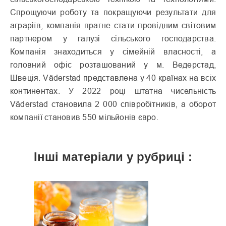
Спрощуючи роботу та покращуючи результати для
аграріїв, компанія прагне стати провідним світовим
партнером у галузі сільського господарства.
Компанія знаходиться у сімейній власності, а
головний офіс розташований у м. Ведерстад,
Швеція. Väderstad представлена у 40 країнах на всіх
континентах. У 2022 році штатна чисельність
Väderstad становила 2 000 співробітників, а оборот
компанії становив 550 мільйонів євро.
Інші матеріали у рубриці :