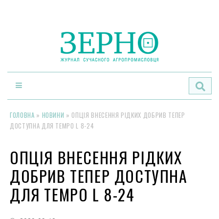
По
ГОЛОВНА
»
НОВИНИ
»
ОПЦІЯ ВНЕСЕННЯ РІДКИХ ДОБРИВ ТЕПЕР
ДОСТУПНА ДЛЯ TEMPO L 8-24
ОПЦІЯ ВНЕСЕННЯ РІДКИХ
ДОБРИВ ТЕПЕР ДОСТУПНА
ДЛЯ TEMPO L 8-24