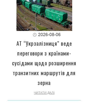
2026-08-06
АТ “Укрзалізниця” веде
переговори з країнами-
сусідами щодо розширення
транзитних маршрутів для
зерна
ЧИТАТИ ДАЛІ