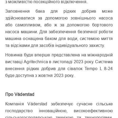
з можливістю посекційного відключення.
Заповнення бака для рідких добрив може
здійснюватися за допомогою зовнішнього насоса
або самопливом, або ж за допомогою бортового
насоса машини. Для забезпечення безпечної роботи
машина оснащена баком для води, системою миття
та відсіками для засобів індивідуального захисту.
Новинка буде вперше представлена на міжнародній
виставці Agritechnica в листопаді 2023 року. Система
внесення рідких добрив для сівалок Tempo L 8-24
буде доступна з жовтня 2023 року.
Про Väderstad
Компанія Väderstad забезпечує сучасне сільське
господарство інноваційною, високоефективною
сільськогосподарською технікою та технологіями.