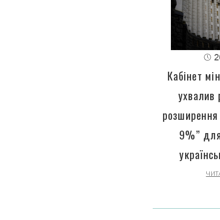
2
Кабінет мін
ухвалив 
розширення 
9%” для
українсь
ЧИТ