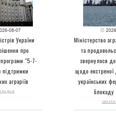
026-08-07
2026
істрів України
Міністерство агр
рішення про
та продовольс
програми “5-7-
звернулося до
 підтримки
щодо екстреної
ких аграріїв
українських фе
блокаду 
АТИ ДАЛІ
ЧИТАТИ 