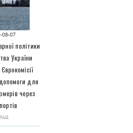
-08-07
арної політики
тва України
 Єврокомісії
 допомоги для
рмерів через
портів
ДАЛІ