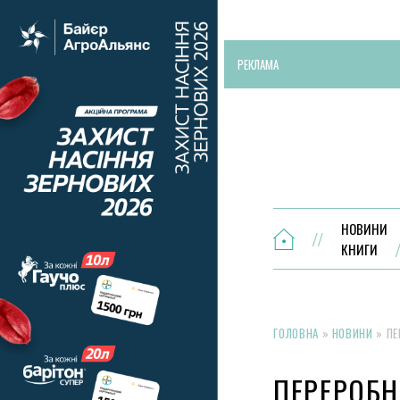
РЕКЛАМА
НОВИНИ
КНИГИ
ГОЛОВНА
»
НОВИНИ
»
ПЕ
ПЕРЕРОБН