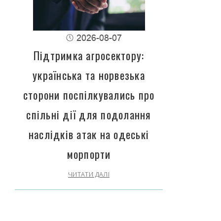
2026-08-07
Підтримка агросектору:
українська та норвезька
сторони поспілкувались про
спільні дії для подолання
наслідків атак на одеські
морпорти
ЧИТАТИ ДАЛІ