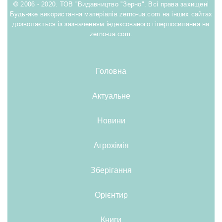
© 2006 - 2020. ТОВ "Видавництво "Зерно". Всі права захищені
Будь-яке використання матеріалів zerno-ua.com на інших сайтах
дозволяється із зазначенням індексованого гіперпосилання на
zerno-ua.com.
Головна
Актуальне
Новини
Агрохімія
Зберігання
Орієнтир
Книги