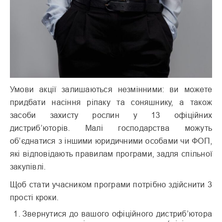
Умови акції залишаються незмінними: ви можете
придбати насіння ріпаку та соняшнику, а також
засоби захисту рослин у 13 офіційних
дистриб’юторів. Малі господарства можуть
об’єднатися з іншими юридичними особами чи ФОП,
які відповідають правилам програми, задля спільної
закупівлі.
Щоб стати учасником програми потрібно здійснити 3
прості кроки.
Звернутися до вашого офіційного дистриб’ютора