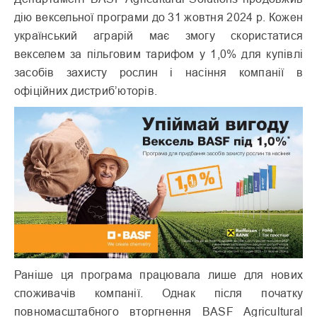
дію вексельної програми до 31 жовтня 2024 р. Кожен
український аграрій має змогу скористатися
векселем за пільговим тарифом у 1,0% для купівлі
засобів захисту рослин і насіння компанії в
офіційних дистриб’юторів.
Раніше ця програма працювала лише для нових
споживачів компанії. Однак після початку
повномасштабного вторгнення BASF Agricultural