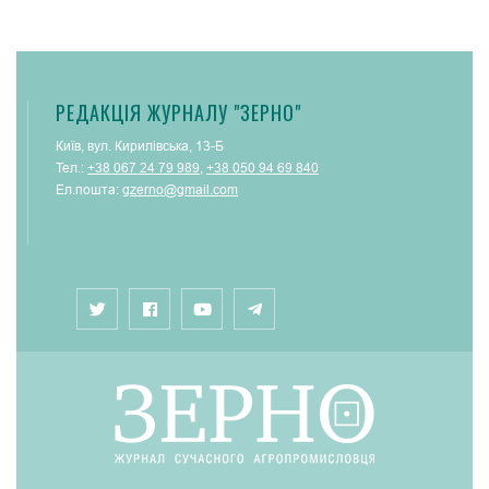
РЕДАКЦІЯ ЖУРНАЛУ "ЗЕРНО"
Київ, вул. Кирилівська, 13-Б
Тел.:
+38 067 24 79 989
,
+38 050 94 69 840
Ел.пошта:
gzerno@gmail.com