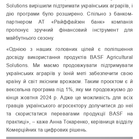
Solutions вирішили підтримати українських аграріїв, і
дію програми було розширено. Спільно з банком-
партнером АТ «Райффайзен банк» компанія
пропонує зручний фінансовий інструмент для
майбутнього сезону.
«Однією з наших головних цілей є поліпшення
досвіду використання продуктів BASF Agricultural
Solutions. Ми маємо продовжувати підтримувати
українських аграріїв у їхній меті забезпечити свою
країну й світ якісним врожаєм. Таким проєктом є й
вексельна програма під 1%, яку ми продовжуємо до
кінця жовтня 2024 р. Адже це можливість для всіх
гравців українського агросектору долучитися до неї
та скористатися перевагами продукції BASF на
практиці», – каже Анна Токаренко, керівниця відділу
Комерційних та цифрових рішень.