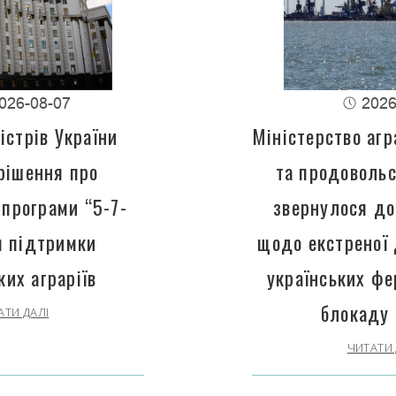
026-08-07
2026
істрів України
Міністерство агр
рішення про
та продовольс
програми “5-7-
звернулося до
 підтримки
щодо екстреної
ких аграріїв
українських фе
блокаду 
АТИ ДАЛІ
ЧИТАТИ 