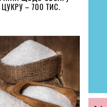
 ЦУКРУ – 700 ТИС.