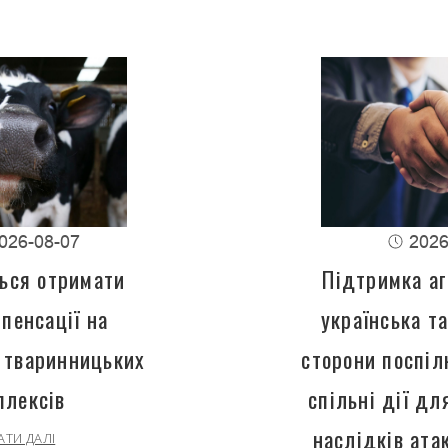
026-08-07
2026
ься отримати
Підтримка аг
пенсації на
українська т
 тваринницьких
сторони поспіл
плексів
спільні дії д
наслідків ата
АТИ ДАЛІ