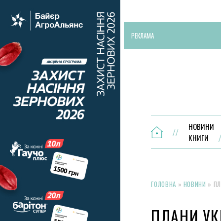
РЕКЛАМА
НОВИНИ
КНИГИ
ГОЛОВНА
»
НОВИНИ
»
ПЛ
ПЛАНИ УК