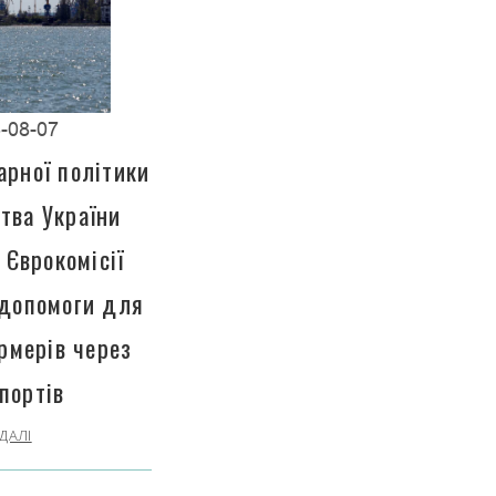
-08-07
арної політики
тва України
 Єврокомісії
 допомоги для
рмерів через
портів
ДАЛІ