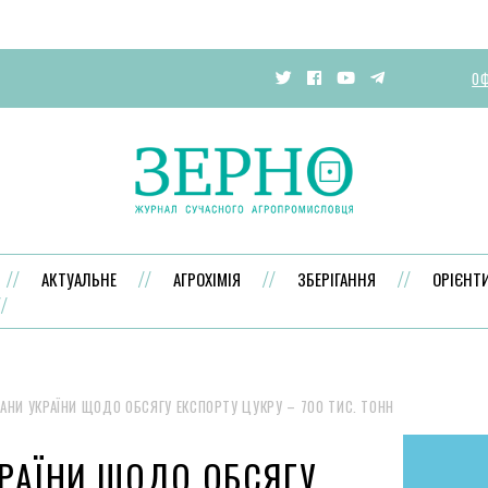
ОФ
АКТУАЛЬНЕ
АГРОХІМІЯ
ЗБЕРІГАННЯ
ОРІЄНТ
АНИ УКРАЇНИ ЩОДО ОБСЯГУ ЕКСПОРТУ ЦУКРУ – 700 ТИС. ТОНН
РАЇНИ ЩОДО ОБСЯГУ