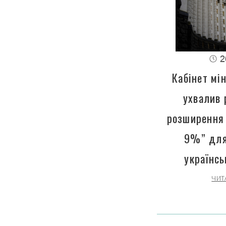
2
Кабінет мін
ухвалив 
розширення 
9%” для
українсь
ЧИТ