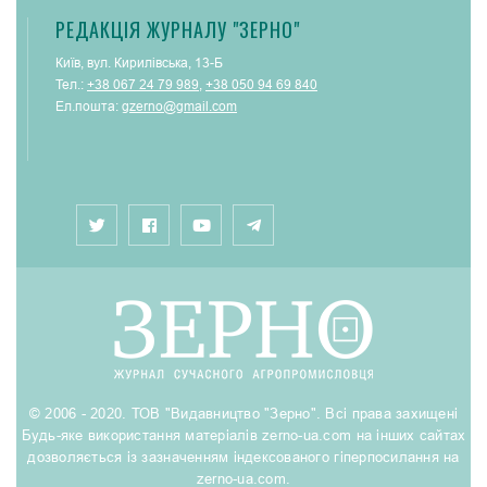
РЕДАКЦІЯ ЖУРНАЛУ "ЗЕРНО"
Київ, вул. Кирилівська, 13-Б
Тел.:
+38 067 24 79 989
,
+38 050 94 69 840
Ел.пошта:
gzerno@gmail.com
© 2006 - 2020. ТОВ "Видавництво "Зерно". Всі права захищені
Будь-яке використання матеріалів zerno-ua.com на інших сайтах
дозволяється із зазначенням індексованого гіперпосилання на
zerno-ua.com.