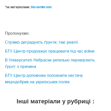
*за матеріалами:
btu-center.com
Пропонуємо:
Стрімко деградують ґрунти, такі реалії
БТУ-Центр продовжує працювати під час війни
В Університеті Небраски ретельно перевіряють
ґрунт: є причина
БТУ-Центр допоможе поповнити нестачу
мікродобрив на українських полях
Інші матеріали у рубриці :