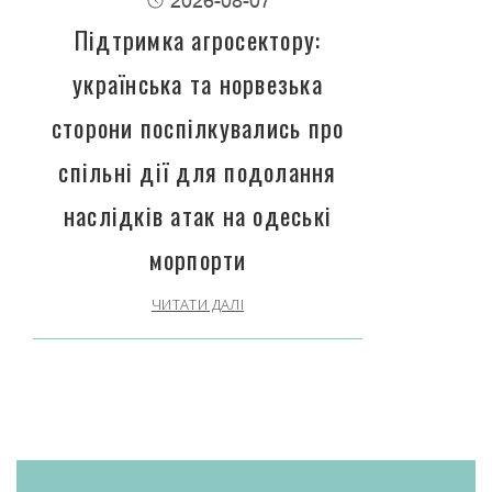
2026-08-07
Підтримка агросектору:
українська та норвезька
сторони поспілкувались про
спільні дії для подолання
наслідків атак на одеські
морпорти
ЧИТАТИ ДАЛІ