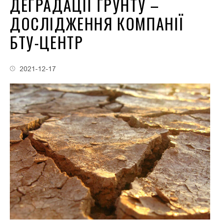
ДЕГРАДАЦІЇ ҐРУНТУ –
ДОСЛІДЖЕННЯ КОМПАНІЇ
БТУ-ЦЕНТР
2021-12-17