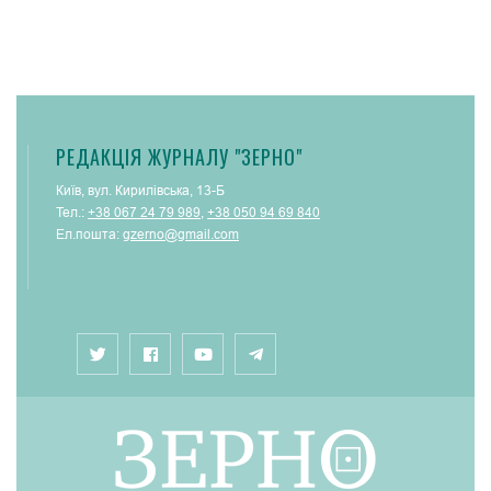
РЕДАКЦІЯ ЖУРНАЛУ "ЗЕРНО"
Київ, вул. Кирилівська, 13-Б
Тел.:
+38 067 24 79 989
,
+38 050 94 69 840
Ел.пошта:
gzerno@gmail.com