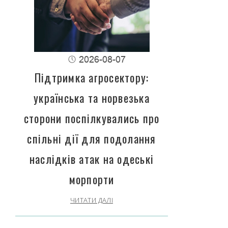
2026-08-07
Підтримка агросектору:
українська та норвезька
сторони поспілкувались про
спільні дії для подолання
наслідків атак на одеські
морпорти
ЧИТАТИ ДАЛІ