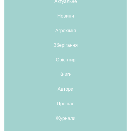
Актуальне
Новини
Агрохімія
Зберігання
Орієнтир
Книги
Автори
Про нас
Журнали