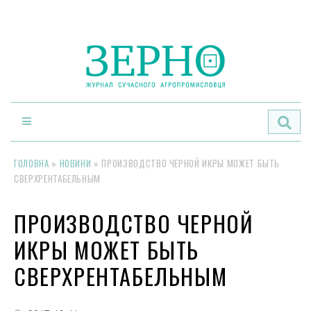
По
ГОЛОВНА
»
НОВИНИ
»
ПРОИЗВОДСТВО ЧЕРНОЙ ИКРЫ МОЖЕТ БЫТЬ
СВЕРХРЕНТАБЕЛЬНЫМ
ПРОИЗВОДСТВО ЧЕРНОЙ
ИКРЫ МОЖЕТ БЫТЬ
СВЕРХРЕНТАБЕЛЬНЫМ