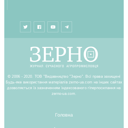
© 2006 - 2020. ТОВ "Видавництво "Зерно". Всі права захищені
Будь-яке використання матеріалів zerno-ua.com на інших сайтах
дозволяється із зазначенням індексованого гіперпосилання на
zerno-ua.com.
Головна