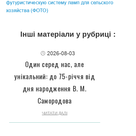
футуристическую систему ламп для сельского
хозяйства (ФОТО)
Інші матеріали у рубриці :
2026-08-03
Один серед нас, але
унікальний: до 75-річчя від
дня народження В. М.
Самородова
ЧИТАТИ ДАЛІ