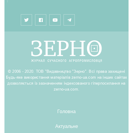
© 2006 - 2020. ТОВ "Видавництво "Зерно". Всі права захищені
Будь-яке використання матеріалів zerno-ua.com на інших сайтах
дозволяється із зазначенням індексованого гіперпосилання на
zerno-ua.com.
Головна
Актуальне