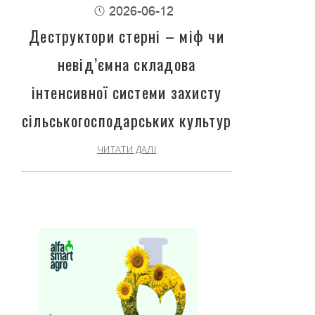
2026-06-12
Деструктори стерні – міф чи
невід’ємна складова
інтенсивної системи захисту
сільськогосподарських культур
ЧИТАТИ ДАЛІ