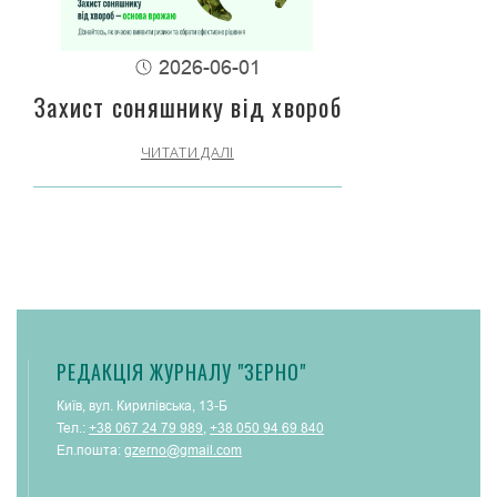
2026-06-01
Захист соняшнику від хвороб
ЧИТАТИ ДАЛІ
РЕДАКЦІЯ ЖУРНАЛУ "ЗЕРНО"
Київ, вул. Кирилівська, 13-Б
Тел.:
+38 067 24 79 989
,
+38 050 94 69 840
Ел.пошта:
gzerno@gmail.com