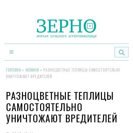
По
ГОЛОВНА
»
НОВИНИ
»
РАЗНОЦВЕТНЫЕ ТЕПЛИЦЫ САМОСТОЯТЕЛЬНО
УНИЧТОЖАЮТ ВРЕДИТЕЛЕЙ
РАЗНОЦВЕТНЫЕ ТЕПЛИЦЫ
САМОСТОЯТЕЛЬНО
УНИЧТОЖАЮТ ВРЕДИТЕЛЕЙ