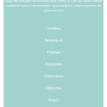
Будь-яке використання матеріалів zerno-ua.com на інших сайтах
дозволяється із зазначенням індексованого гіперпосилання на
zerno-ua.com.
Головна
Актуальне
Новини
Агрохімія
Зберігання
Орієнтир
Книги