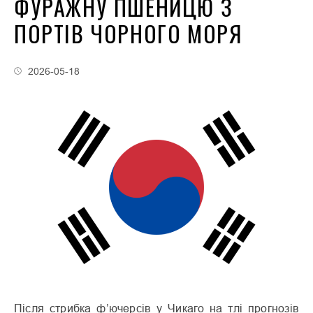
ФУРАЖНУ ПШЕНИЦЮ З
ПОРТІВ ЧОРНОГО МОРЯ
2026-05-18
Після стрибка ф’ючерсів у Чикаго на тлі прогнозів