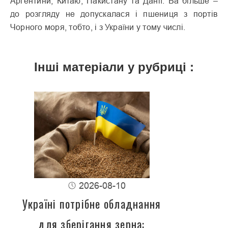
Аргентини, Китаю, Пакистану та Данії. Ба більше –
до розгляду не допускалася і пшениця з портів
Чорного моря, тобто, і з України у тому числі.
Інші матеріали у рубриці :
2026-08-10
Україні потрібне обладнання
для зберігання зерна: