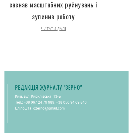
зазнав масштабних руйнувань і
зупинив роботу
ЧИТАТИ ДАЛІ
РЕДАКЦІЯ ЖУРНАЛУ "ЗЕРНО"
Київ, вул. Кирилівська, 13-Б
Тел.:
+38 067 24 79 989
,
+38 050 94 69 840
Ел.пошта:
gzerno@gmail.com