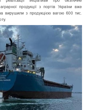
 реалізації Ініціативи про безпечне
аграрної продукції з портів України вже
а вирушили з продукцією вагою 600 тис.
рту.