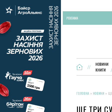
РЕКЛАМА
НОВИНИ
КНИГИ
ГОЛОВНА
»
НОВИНИ
»
ЩЕ
ЩЕ ТРИ С