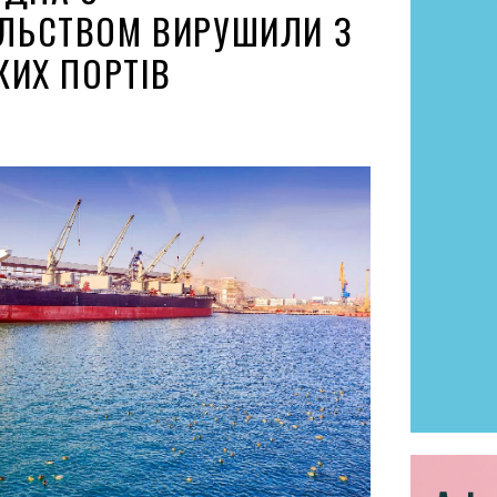
ЛЬСТВОМ ВИРУШИЛИ З
КИХ ПОРТІВ