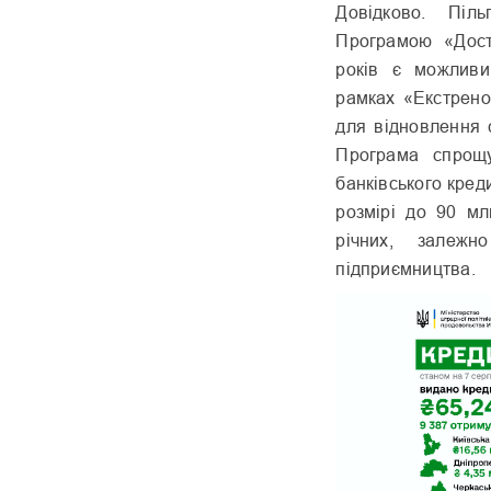
Довідково. Піл
Програмою «Дост
років є можливи
рамках «Екстрено
для відновлення 
Програма спрощу
банківського кред
розмірі до 90 мл
річних, залежн
підприємництва.