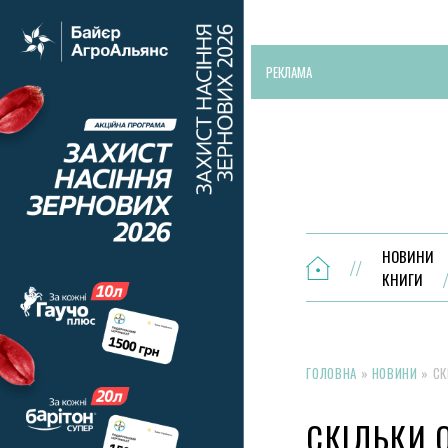
РЕКЛАМА
НОВИНИ
КНИГИ
ГОЛОВНА
»
НОВИНИ
»
СК
СКІЛЬКИ 