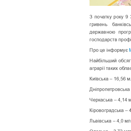
З початку року 9
гривень банків
державною прогр
господарств профі
Про це інформує
Найбільший обсяг
аграрії таких обла
Київська – 16,56 
Дніпропетровська 
Черкаська – 4,14 
Кіровоградська – 4
Львівська – 4,0 мл