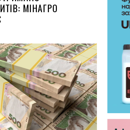
ИТІВ: МІНАГРО
Є