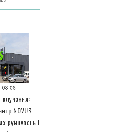
ДАЛІ
-08-06
і влучання:
центр NOVUS
их руйнувань і