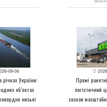
ЧИТАТИ 
026-08-06
2026
 річках України:
Прямі ракетн
водних об’єктах
логістичний 
рекордно низькі
зазнав масштабн