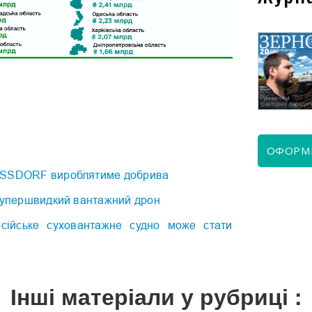
КВІТЕНЬ 2026
ЧЕРВЕНЬ 2026
ОФОРМ
OSSDORF вироблятиме добрива
 супершвидкий вантажний дрон
сійське суховантажне судно може стати
Інші матеріали у рубриці :